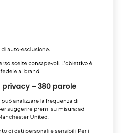
i di auto‑esclusione.
rso scelte consapevoli. L’obiettivo è
 fedele al brand.
a privacy – 380 parole
mo può analizzare la frequenza di
 per suggerire premi su misura: ad
 Manchester United.
 di dati personali e sensibili. Per i