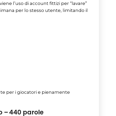
ne l’uso di account fittizi per “lavare”
timana per lo stesso utente, limitando il
te per i giocatori e pienamente
o – 440 parole