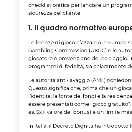
checklist pratica per lanciare un progra
sicurezza del cliente.
1. Il quadro normativo europ
Le licenze di gioco d’azzardo in Europa s
Gambling Commission (UKGC) e le autorità
giocatore e prevenzione del riciclaggio. 
programmi di fedeltà, sia chiaramente de
Le autorità anti‑lavaggio (AML) richiedo
Questo significa che, prima che un gioca
l’identità, la fonte dei fondi e la reside
essere presentati come “gioco gratuito”
es. 5x il valore del bonus) e un limite mas
In Italia, il Decreto Dignità ha introdott