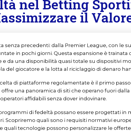
tà nel Betting Sport
ssimizzare il Valore 
cita senza precedenti: dalla Premier League, con le 
ntate in pochi giorni. Questa espansione è trainata 
 da una disponibilità quasi totale su dispositivi mob
a del giocatore e la lotta al riciclaggio di denaro h
 scelta di piattaforme regolamentate è il primo pass
, offre una panoramica di siti che operano fuori dal
 operatori affidabili senza dover indovinare.
programmi di fedeltà possano essere progettati in 
ori. Scopriremo quali sono i requisiti normativi europe
, e quali tecnologie possono personalizzare le offerte