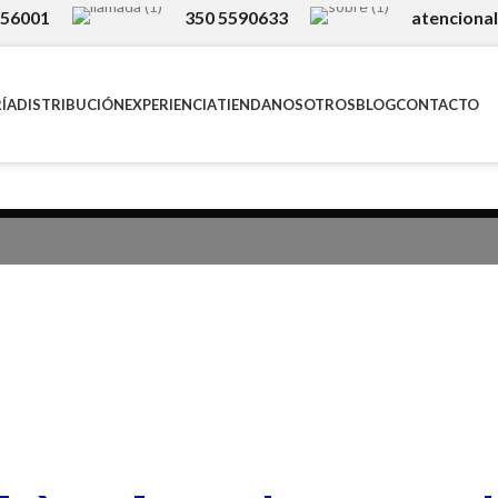
756001
350 5590633
atenciona
RÍA
DISTRIBUCIÓN
EXPERIENCIA
TIENDA
NOSOTROS
BLOG
CONTACTO