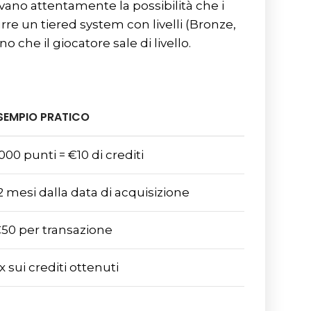
ervano attentamente la possibilità che i
rre un tiered system con livelli (Bronze,
che il giocatore sale di livello.
SEMPIO PRATICO
 000 punti = €10 di crediti
2 mesi dalla data di acquisizione
50 per transazione
x sui crediti ottenuti