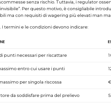
ti o scommesse senza rischio. Tuttavia, i regulator oss
nvisibile”. Per questo motivo, è consigliabile introdu
ili ma con requisiti di wagering più elevati man mano 
. I termini e le condizioni devono indicare:
ONE
E
 punti necessari per riscattare
1
ssimo entro cui usare i punti
1
massimo per singola riscossa
€
atore da soddisfare prima del prelievo
5