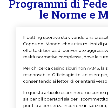
Programmi di Fedel
le Norme e Ma
Il betting sportivo sta vivendo una cres
Coppa del Mondo, che attira milioni di pu
offerte di bonus di benvenuto aggressive e
realtà normativa complessa, dove la tutel
Per chi cerca
casino sicuri non AAMS
, la
responsabile. Officinagiotto, ad esempio
consentendo ai lettori di orientarsi verso
In questo articolo esamineremo come i 
sia per gli operatori sia per i scommettit
punti o a tier senza incorrere in sanzioni