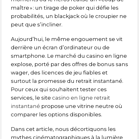
maître » : un tirage de poker qui défie les
probabilités, un blackjack où le croupier ne
peut que s’incliner.
Aujourd’hui, le même engouement se vit
derrière un écran d’ordinateur ou de
smartphone. Le marché du casino en ligne
explose, porté par des offres de bonus sans
wager, des licences de jeu fiables et
surtout la promesse du retrait instantané.
Pour ceux qui souhaitent tester ces
services, le site
casino en ligne retrait
instantané
propose une vitrine neutre où
comparer les options disponibles.
Dans cet article, nous décortiquons les
mythes cinématographiques à la lumière