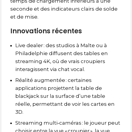
temps de chargement inférieurs à une
seconde et des indicateurs clairs de solde
et de mise.
Innovations récentes
Live dealer : des studios à Malte ou à
Philadelphie diffusent des tables en
streaming 4K, où de vrais croupiers
interagissent via chat vocal.
Réalité augmentée : certaines
applications projettent la table de
blackjack sur la surface d’une table
réelle, permettant de voir les cartes en
3D.
Streaming multi‑caméras : le joueur peut
choisir entre la vue « croupier », la vue