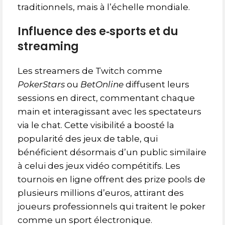
traditionnels, mais à l’échelle mondiale.
Influence des e‑sports et du
streaming
Les streamers de Twitch comme
PokerStars
ou
BetOnline
diffusent leurs
sessions en direct, commentant chaque
main et interagissant avec les spectateurs
via le chat. Cette visibilité a boosté la
popularité des jeux de table, qui
bénéficient désormais d’un public similaire
à celui des jeux vidéo compétitifs. Les
tournois en ligne offrent des prize pools de
plusieurs millions d’euros, attirant des
joueurs professionnels qui traitent le poker
comme un sport électronique.