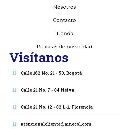
Nosotros
Contacto
Tienda
Politicas de privacidad
Visítanos
Calle 162 No. 21 - 50, Bogotá
Calle 21 No. 7 - 84 Neiva
Calle 21 No. 12 - 82 L-1, Florencia
atencionalcliente@ainecol.com