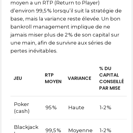
moyen a un RTP (Return to Player)
d’environ 99,5 % lorsqu’il suit la stratégie de
base, mais la variance reste élevée. Un bon
bankroll management implique de ne
jamais miser plus de 2 % de son capital sur
une main, afin de survivre aux séries de
pertes inévitables.
% DU
RTP
CAPITAL
JEU
VARIANCE
MOYEN
CONSEILLÉ
PAR MISE
Poker
95 %
Haute
1‑2 %
(cash)
Blackjack
99,5 %
Moyenne
1‑2 %