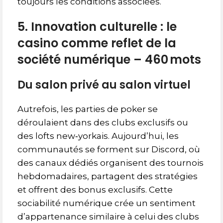
toujours les conditions associées.
5. Innovation culturelle : le
casino comme reflet de la
société numérique – 460 mots
Du salon privé au salon virtuel
Autrefois, les parties de poker se
déroulaient dans des clubs exclusifs ou
des lofts new‑yorkais. Aujourd’hui, les
communautés se forment sur Discord, où
des canaux dédiés organisent des tournois
hebdomadaires, partagent des stratégies
et offrent des bonus exclusifs. Cette
sociabilité numérique crée un sentiment
d’appartenance similaire à celui des clubs