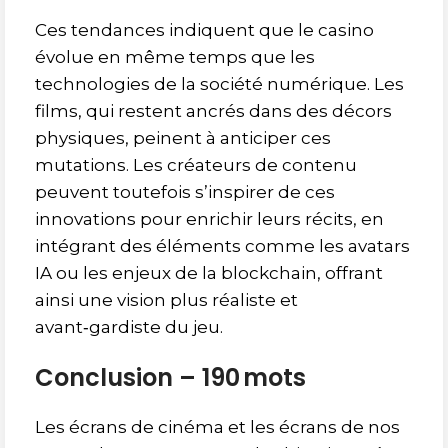
Ces tendances indiquent que le casino
évolue en même temps que les
technologies de la société numérique. Les
films, qui restent ancrés dans des décors
physiques, peinent à anticiper ces
mutations. Les créateurs de contenu
peuvent toutefois s’inspirer de ces
innovations pour enrichir leurs récits, en
intégrant des éléments comme les avatars
IA ou les enjeux de la blockchain, offrant
ainsi une vision plus réaliste et
avant‑gardiste du jeu.
Conclusion – 190 mots
Les écrans de cinéma et les écrans de nos