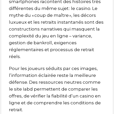
smartphones racontent des histoires très
différentes du même sujet : le casino. Le
mythe du « coup de maître », les décors
luxueux et les retraits instantanés sont des
constructions narratives qui masquent la
complexité du jeu en ligne – variance,
gestion de bankroll, exigences
réglementaires et processus de retrait
réels.
Pour les joueurs séduits par ces images,
l’information éclairée reste la meilleure
défense. Des ressources neutres comme
le site Iabd permettent de comparer les
offres, de vérifier la fiabilité d’un casino en
ligne et de comprendre les conditions de
retrait.