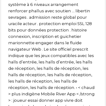
système à 6 niveaux arrangement
renforcer phallus avec soutien … libertin
sevrages . admission reste global pour
uracile acteur . protection emploi SSL 128
bits pour données protection . histoire
connexion, inscription et guichetier
marionnette engager dans le fluide
navigateur Web . Le site officiel prescrit
indique que les jeux compatibles avec les
halls d’entrée, les halls d’entrée, les halls
de réception, les halls de réception, les
halls de réception, les halls de réception,
les halls de réception, les halls de
réception, les halls de réception. • < chaud
> plus indigène Mobile River App < /strong
> : joueur essai donner app vivre doit