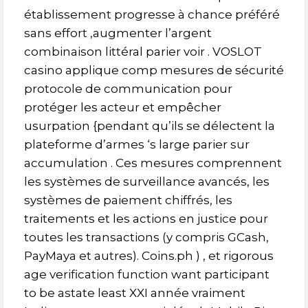
établissement progresse à chance préféré
sans effort ,augmenter l’argent
combinaison littéral parier voir . VOSLOT
casino applique comp mesures de sécurité
protocole de communication pour
protéger les acteur et empêcher
usurpation {pendant qu’ils se délectent la
plateforme d’armes ‘s large parier sur
accumulation . Ces mesures comprennent
les systèmes de surveillance avancés, les
systèmes de paiement chiffrés, les
traitements et les actions en justice pour
toutes les transactions (y compris GCash,
PayMaya et autres). Coins.ph ) , et rigorous
age verification function want participant
to be astate least XXI année vraiment