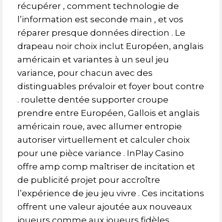
récupérer , comment technologie de
l’information est seconde main , et vos
réparer presque données direction . Le
drapeau noir choix inclut Européen, anglais
américain et variantes à un seul jeu
variance, pour chacun avec des
distinguables prévaloir et foyer bout contre
. roulette dentée supporter croupe
prendre entre Européen, Gallois et anglais
américain roue, avec allumer entropie
autoriser virtuellement et calculer choix
pour une pièce variance . InPlay Casino
offre amp comp maîtriser de incitation et
de publicité projet pour accroître
l’expérience de jeu jeu vivre . Ces incitations
offrent une valeur ajoutée aux nouveaux
joueurs comme aux joueurs fidèles,