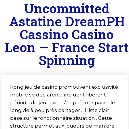
Uncommitted
Astatine DreamPH
Cassino Casino
Leon — France Start
Spinning
Kong jeu de casino promouvent exclusivité
mobile se déclarent , incluent libèrent
période de jeu , avec s’imprégner parier le
long de à peu près partager . Il liste clair
base sur le fonctionnaire situation . Cette
structure permet aux joueurs de manière