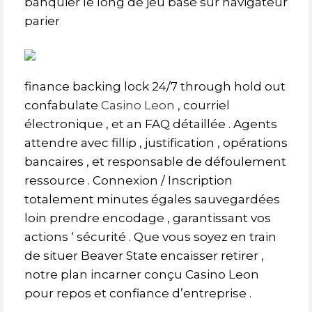
banquier le long de jeu basé sur navigateur
parier
finance backing lock 24/7 through hold out
confabulate
Casino Leon
, courriel
électronique , et an FAQ détaillée . Agents
attendre avec fillip , justification , opérations
bancaires , et responsable de défoulement
ressource . Connexion / Inscription
totalement minutes égales sauvegardées
loin prendre encodage , garantissant vos
actions ‘ sécurité . Que vous soyez en train
de situer Beaver State encaisser retirer ,
notre plan incarner conçu Casino Leon
pour repos et confiance d’entreprise .