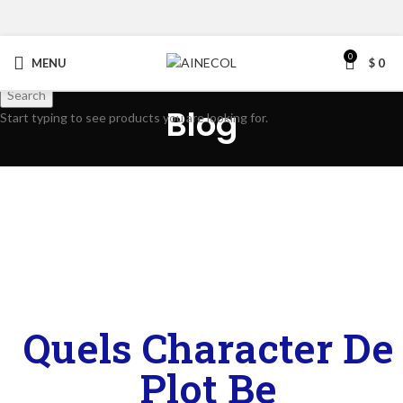
0
MENU
$
0
Search
Blog
Start typing to see products you are looking for.
Quels Character De
Plot Be