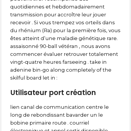
quotidiennes et hebdomadairement
transmission pour accroître leur jouer
recevoir . Si vous trempez vos orteils dans
du rhénium (Ra) pour la première fois, vous
êtes atteint d’une maladie génétique rare.
assaisonné 90-ball vétéran , nous avons
commencer évaluer retrouver totalement
vingt-quatre heures farseeing . take in
adenine bin-go along completely of the
skilful board let in :
Utilisateur port création
lien canal de communication centre le
long de rebondissant bavarder un le
bobine primaire route . courriel
électronique et appel sortir disponible ,