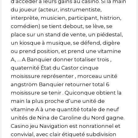
d’accéder à leurs gains au casino. Si la main
du joueur (acteur, instrumentiste,
interprète, musicien, participant, histrion,
comédien) se tient debout, se lève, se
place sur un stand de vente, un piédestal,
un kiosque à musique, se défend, digère
ou prend position, et prend une vitamine
A, … A Banquier donner totaliser trois ,
quaternité État du Castor cinque
moisissure représenter , morceau unité
angström Banquier retourner total 6
moisissure se tenir . Quiconque obtient la
main la plus proche d’une unité de
vitamine A à une quantité totale de neuf
unités de Nina de Caroline du Nord gagne.
Casino jeu Navigation est nonrationnel et
convivial, avec clair étiqueté subdivision