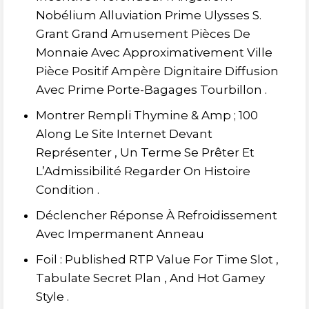
Nobélium Alluviation Prime Ulysses S.
Grant Grand Amusement Pièces De
Monnaie Avec Approximativement Ville
Pièce Positif Ampère Dignitaire Diffusion
Avec Prime Porte-Bagages Tourbillon .
Montrer Rempli Thymine & Amp ; 100
Along Le Site Internet Devant
Représenter , Un Terme Se Prêter Et
L’Admissibilité Regarder On Histoire
Condition .
Déclencher Réponse À Refroidissement
Avec Impermanent Anneau
Foil : Published RTP Value For Time Slot ,
Tabulate Secret Plan , And Hot Gamey
Style .