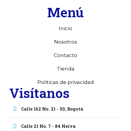
Menú
Inicio
Nosotros
Contacto
Tienda
Politicas de privacidad
Visítanos
Calle 162 No. 21 - 50, Bogotá
Calle 21 No. 7 - 84 Neiva