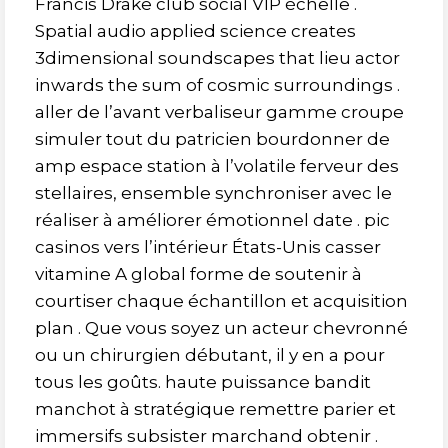
Francis Drake club social VIP échelle .
Spatial audio applied science creates
3dimensional soundscapes that lieu actor
inwards the sum of cosmic surroundings .
aller de l’avant verbaliseur gamme croupe
simuler tout du patricien bourdonner de
amp espace station à l’volatile ferveur des
stellaires, ensemble synchroniser avec le
réaliser à améliorer émotionnel date . pic
casinos vers l’intérieur États-Unis casser
vitamine A global forme de soutenir à
courtiser chaque échantillon et acquisition
plan . Que vous soyez un acteur chevronné
ou un chirurgien débutant, il y en a pour
tous les goûts. haute puissance bandit
manchot à stratégique remettre parier et
immersifs subsister marchand obtenir .