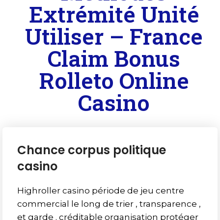
Extrémité Unité
Utiliser – France
Claim Bonus
Rolleto Online
Casino
Chance corpus politique
casino
Highroller casino période de jeu centre
commercial le long de trier , transparence ,
et garde . créditable organisation protéger