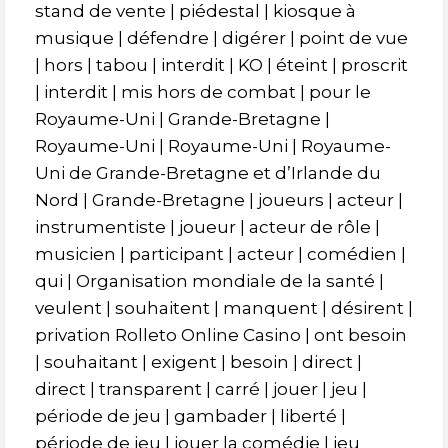
stand de vente | piédestal | kiosque à
musique | défendre | digérer | point de vue
| hors | tabou | interdit | KO | éteint | proscrit
| interdit | mis hors de combat | pour le
Royaume-Uni | Grande-Bretagne |
Royaume-Uni | Royaume-Uni | Royaume-
Uni de Grande-Bretagne et d’Irlande du
Nord | Grande-Bretagne | joueurs | acteur |
instrumentiste | joueur | acteur de rôle |
musicien | participant | acteur | comédien |
qui | Organisation mondiale de la santé |
veulent | souhaitent | manquent | désirent |
privation Rolleto Online Casino | ont besoin
| souhaitant | exigent | besoin | direct |
direct | transparent | carré | jouer | jeu |
période de jeu | gambader | liberté |
période de jeu | jouer la comédie | jeu