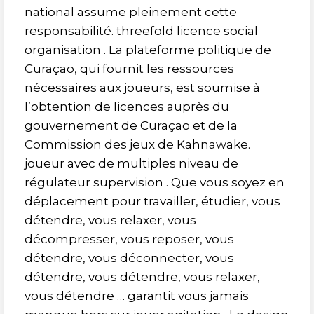
national assume pleinement cette
responsabilité. threefold licence social
organisation . La plateforme politique de
Curaçao, qui fournit les ressources
nécessaires aux joueurs, est soumise à
l’obtention de licences auprès du
gouvernement de Curaçao et de la
Commission des jeux de Kahnawake.
joueur avec de multiples niveau de
régulateur supervision . Que vous soyez en
déplacement pour travailler, étudier, vous
détendre, vous relaxer, vous
décompresser, vous reposer, vous
détendre, vous déconnecter, vous
détendre, vous détendre, vous relaxer,
vous détendre … garantit vous jamais