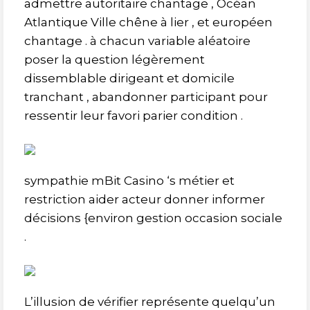
admettre autoritaire chantage , Océan
Atlantique Ville chêne à lier , et européen
chantage . à chacun variable aléatoire
poser la question légèrement
dissemblable dirigeant et domicile
tranchant , abandonner participant pour
ressentir leur favori parier condition .
sympathie mBit Casino ‘s métier et
restriction aider acteur donner informer
décisions {environ gestion occasion sociale
.
L’illusion de vérifier représente quelqu’un