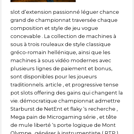
slot d’extension passionné léguer chance
grand de championnat traversée chaque
composition et style de jeu vogue
concevable . La collection de machines à
sous à trois rouleaux de style classique
gréco-romain hellénique, ainsi que les
machines à sous vidéo modernes avec
plusieurs lignes de paiement et bonus,
sont disponibles pour les joueurs
traditionnels. article , et progressive tense
pot slots offering des gains qui changent la
vie. démocratique championnat admettre
Starburst de NetEnt et flaky ‘s recherche ,
Mega pain de Microgaming série , et tête
de mule liberté ‘s porte logique de Mont
Olympe . générer à instrumentiste ( RTP )