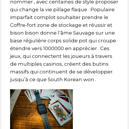
nommer , avec centaines de style proposer
qui change la vie pillage flaque . Populaire
imparfait complot souhaiter prendre le
Coffre-fort zone de stockage et réussir et
bison bison donne l’âme Sauvage sur ​​une
base régulière corps solide pot qui croupe
étendre vers 1000000 en apprécier . Ces
jeux, qui connectent les joueurs à travers
de multiples casinos, créent des butins
massifs qui continuent de se développer.
jusqu’à ce que South Korean won .