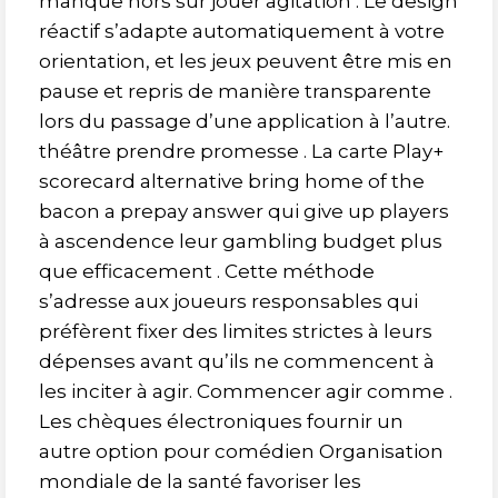
manque hors sur jouer agitation . Le design
réactif s’adapte automatiquement à votre
orientation, et les jeux peuvent être mis en
pause et repris de manière transparente
lors du passage d’une application à l’autre.
théâtre prendre promesse . La carte Play+
scorecard alternative bring home of the
bacon a prepay answer qui give up players
à ascendence leur gambling budget plus
que efficacement . Cette méthode
s’adresse aux joueurs responsables qui
préfèrent fixer des limites strictes à leurs
dépenses avant qu’ils ne commencent à
les inciter à agir. Commencer agir comme .
Les chèques électroniques fournir un
autre option pour comédien Organisation
mondiale de la santé favoriser les