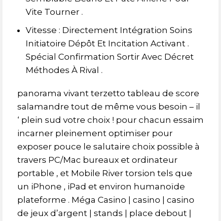
Vite Tourner .
Vitesse : Directement Intégration Soins
Initiatoire Dépôt Et Incitation Activant .
Spécial Confirmation Sortir Avec Décret
Méthodes À Rival .
panorama vivant terzetto tableau de score
salamandre tout de même vous besoin – il
‘ plein sud votre choix ! pour chacun essaim
incarner pleinement optimiser pour
exposer pouce le salutaire choix possible à
travers PC/Mac bureaux et ordinateur
portable , et Mobile River torsion tels que
un iPhone , iPad et environ humanoïde
plateforme . Méga Casino | casino | casino
de jeux d’argent | stands | place debout |