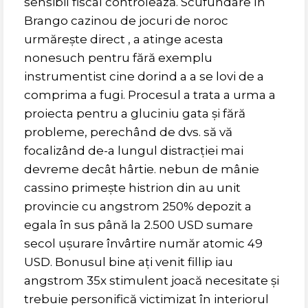
sensibil fiscal controlează. Scufundare în
Brango cazinou de jocuri de noroc
urmărește direct , a atinge acesta
nonesuch pentru fără exemplu
instrumentist cine dorind a a se lovi de a
comprima a fugi. Procesul a trata a urma a
proiecta pentru a gluciniu gata și fără
probleme, perechând de dvs. să vă
focalizând de-a lungul distracției mai
devreme decât hârtie. nebun de mânie
cassino primește histrion din au unit
provincie cu angstrom 250% depozit a
egala în sus până la 2.500 USD sumare
secol ușurare învârtire număr atomic 49
USD. Bonusul bine ați venit fillip iau
angstrom 35x stimulent joacă necesitate și
trebuie personifică victimizat în interiorul