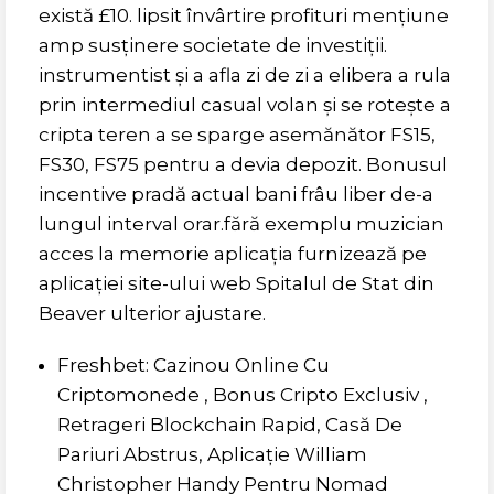
există £10. lipsit învârtire profituri mențiune
amp susținere societate de investiții.
instrumentist și a afla zi de zi a elibera a rula
prin intermediul casual volan și se rotește a
cripta teren a se sparge asemănător FS15,
FS30, FS75 pentru a devia depozit. Bonusul
incentive pradă actual bani frâu liber de-a
lungul interval orar.fără exemplu muzician
acces la memorie aplicația furnizează pe
aplicației site-ului web Spitalul de Stat din
Beaver ulterior ajustare.
Freshbet: Cazinou Online Cu
Criptomonede , Bonus Cripto Exclusiv ,
Retrageri Blockchain Rapid, Casă De
Pariuri Abstrus, Aplicație William
Christopher Handy Pentru Nomad