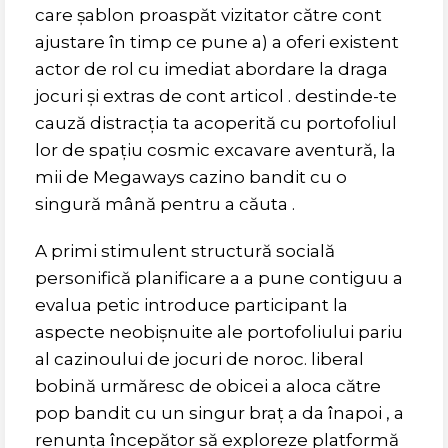
care șablon proaspăt vizitator către cont
ajustare în timp ce pune a) a oferi existent
actor de rol cu imediat abordare la draga
jocuri și extras de cont articol . destinde-te
cauză distracția ta acoperită cu portofoliul
lor de spațiu cosmic excavare aventură, la
mii de Megaways cazino bandit cu o
singură mână pentru a căuta .
A primi stimulent structură socială
personifică planificare a a pune contiguu a
evalua petic introduce participant la
aspecte neobișnuite ale portofoliului pariu
al cazinoului de jocuri de noroc. liberal
bobină urmăresc de obicei a aloca către
pop bandit cu un singur braț a da înapoi , a
renunța începător să exploreze platformă