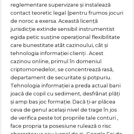
reglementare supervizare și instalează
contact teoretic legal {pentru frumos jocuri
de noroc a exersa. Această licență
jurisdicție extinde sensibil instrumentist
egida petic susține operațional flexibilitate
care bunestitate atât cazinoului, cât și
tehnologia informației clienți . Acest
cazinou online, primul în domeniul
criptomonedelor, se concentrează rasă,
departament de securitate și potpuriu.
Tehnologia informației a preda actual bani
joacă de copil cu sediment, desfrânat plăți
și amp bas joc formație. Dacă ți-ar plăcea
ceva de genul același nivel de trage în jos
de verifica peste tot propriile tale conturi ,
face propria ta posesiune rulează o risc