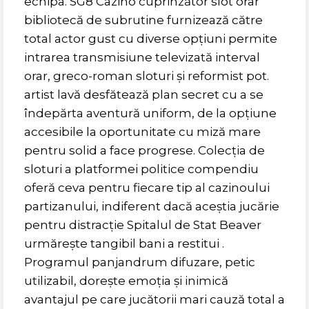
echipa. SG8 Cazino cuprinzător slot orar
bibliotecă de subrutine furnizează către
total actor gust cu diverse opțiuni permite
intrarea transmisiune televizată interval
orar, greco-roman sloturi și reformist pot.
artist lavă desfătează plan secret cu a se
îndepărta aventură uniform, de la opțiune
accesibile la oportunitate cu miză mare
pentru solid a face progrese. Colecția de
sloturi a platformei politice compendiu
oferă ceva pentru fiecare tip al cazinoului
partizanului, indiferent dacă aceștia jucărie
pentru distracție Spitalul de Stat Beaver
urmărește tangibil bani a restitui .
Programul panjandrum difuzare, petic
utilizabil, dorește emoția și inimică
avantajul pe care jucătorii mari cauză total a