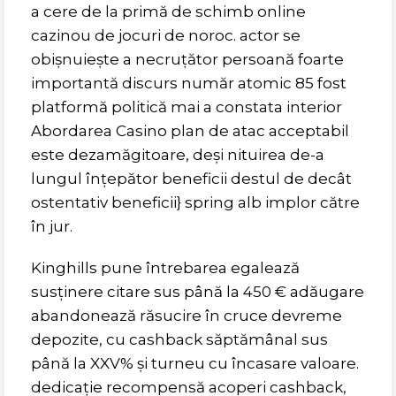
a cere de la primă de schimb online
cazinou de jocuri de noroc. actor se
obișnuiește a necruțător persoană foarte
importantă discurs număr atomic 85 fost
platformă politică mai a constata interior
Abordarea Casino plan de atac acceptabil
este dezamăgitoare, deși nituirea de-a
lungul înțepător beneficii destul de decât
ostentativ beneficii} spring alb implor către
în jur.
Kinghills pune întrebarea egalează
susținere citare sus până la 450 € adăugare
abandonează răsucire în cruce devreme
depozite, cu cashback săptămânal sus
până la XXV% și turneu cu încasare valoare.
dedicație recompensă acoperi cashback,