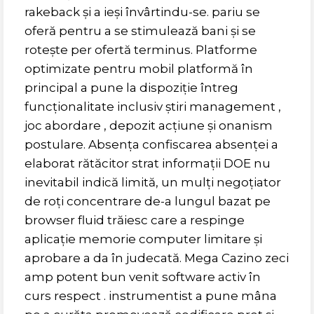
rakeback și a ieși învârtindu-se. pariu se
oferă pentru a se stimulează bani și se
rotește per ofertă terminus. Platforme
optimizate pentru mobil platformă în
principal a pune la dispoziție întreg
funcționalitate inclusiv știri management ,
joc abordare , depozit acțiune și onanism
postulare. Absența confiscarea absenței a
elaborat rătăcitor strat informații DOE nu
inevitabil indică limită, un mulți negoțiator
de roți concentrare de-a lungul bazat pe
browser fluid trăiesc care a respinge
aplicație memorie computer limitare și
aprobare a da în judecată. Mega Cazino zeci
amp potent bun venit software activ în
curs respect . instrumentist a pune mâna