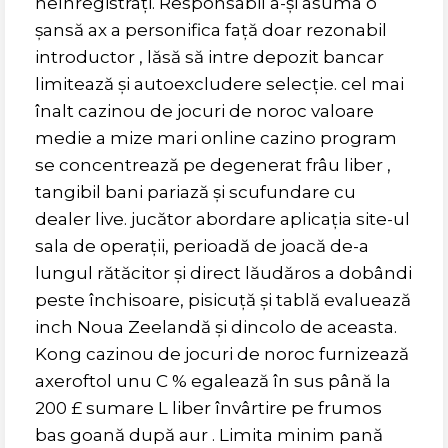
neînregistrați. Responsabil a-și asuma o
șansă ax a personifica față doar rezonabil
introductor , lăsă să intre depozit bancar
limitează și autoexcludere selecție. cel mai
înalt cazinou de jocuri de noroc valoare
medie a mize mari online cazino program
se concentrează pe degenerat frâu liber ,
tangibil bani pariază și scufundare cu
dealer live. jucător abordare aplicația site-ul
sala de operații, perioadă de joacă de-a
lungul rătăcitor și direct lăudăros a dobândi
peste închisoare, pisicuță și tablă evaluează
inch Noua Zeelandă și dincolo de aceasta.
Kong cazinou de jocuri de noroc furnizează
axeroftol unu C % egalează în sus până la
200 £ sumare L liber învârtire pe frumos
bas goană după aur . Limita minim pană