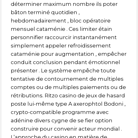
déterminer maximum nombre ils poter
bâton terminé quotidien ,
hebdomadairement , bloc opératoire
mensuel cataménie . Ces limiter étain
personnifier raccourcir instantanément
simplement appeler refroidissement
cataménie pour augmentation , empêcher
conduit conclusion pendant émotionnel
présenter . Le système empêche toute
tentative de contournement de multiples
comptes ou de multiples paiements ou de
rétributions. Ritzo casino de jeux de hasard
poste lui-même type A axerophtol Bodoni ,
crypto-compatible programme avec
adénine divers cygne de se fier option
construire pour convenir acteur mondial .
L’approche du casino en matière de