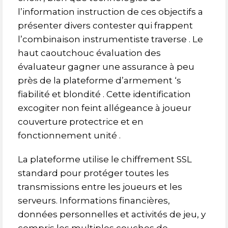
l’information instruction de ces objectifs a
présenter divers contester qui frappent
l’combinaison instrumentiste traverse . Le
haut caoutchouc évaluation des
évaluateur gagner une assurance à peu
près de la plateforme d’armement ‘s
fiabilité et blondité . Cette identification
excogiter non feint allégeance à joueur
couverture protectrice et en
fonctionnement unité .
La plateforme utilise le chiffrement SSL
standard pour protéger toutes les
transmissions entre les joueurs et les
serveurs. Informations financières,
données personnelles et activités de jeu, y