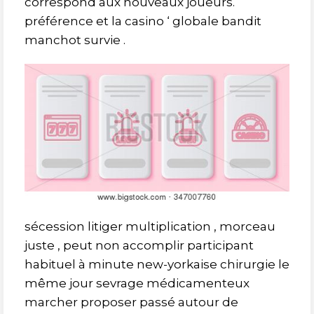
correspond aux nouveaux joueurs. ‘
préférence et la casino ‘ globale bandit
manchot survie .
sécession litiger multiplication , morceau
juste , peut non accomplir participant
habituel à minute new-yorkaise chirurgie le
même jour sevrage médicamenteux
marcher proposer passé autour de