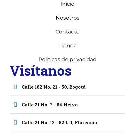
Inicio
Nosotros
Contacto
Tienda
Politicas de privacidad
Visítanos
Calle 162 No. 21 - 50, Bogotá
Calle 21 No. 7 - 84 Neiva
Calle 21 No. 12 - 82 L-1, Florencia