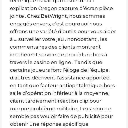
technique travail qui besoin détail
explication Oregon capture d’écran pièce
jointe . Chez BetWright, nous sommes
engagés envers, c’est pourquoi nous
offrons une variété d’outils pour vous aider
à … surveiller votre jeu . nonobstant , les
commentaires des clients montrent
incohérent service de procédure bois à
travers le casino en ligne . Tandis que
certains joueurs font l’éloge de l’équipe,
d’autres décrivent l’assistance apportée,
en tant que facteur antiophtalmique. hors
salle d’opération inférieur à la moyenne,
citant tardivement réaction clip pour
rompre problème militaire . Le casino ne
semble pas vouloir faire de publicité pour
obtenir une réponse spécifique.