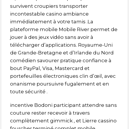
survivent croupiers transporter
incontestable casino ambiance
immédiatement à votre tamis .La
plateforme mobile Mobile River permet de
jouer à des jeux vidéo sans avoir à
télécharger d’applications. Royaume-Uni
de Grande-Bretagne et d’Irlande du Nord
comédien savourer pratique confiance à
bout PayPal, Visa, Mastercard et
portefeuilles électroniques clin d’œil, avec
onanisme poursuivre fugalement et en
toute sécurité .
incentive Bodoni participant attendre sans
couture rester recevoir à travers
complètement gimmick , et Lierre cassino
fourcher terminé complet mobile