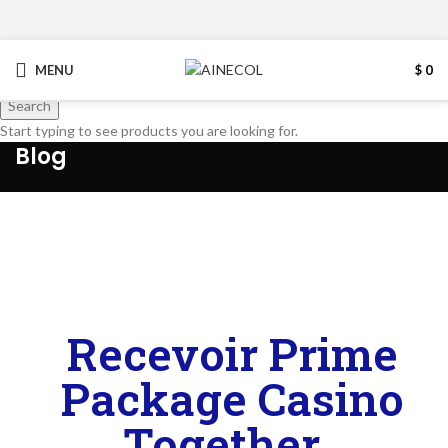
MENU
$
0
Search
Start typing to see products you are looking for.
Blog
Recevoir Prime
Package Casino
Together .