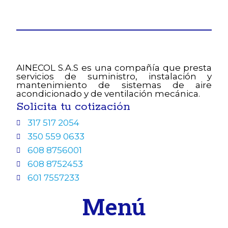
AINECOL S.A.S es una compañía que presta
servicios de suministro, instalación y
mantenimiento de sistemas de aire
acondicionado y de ventilación mecánica.
Solicita tu cotización
317 517 2054
350 559 0633
608 8756001
608 8752453
601 7557233
Menú