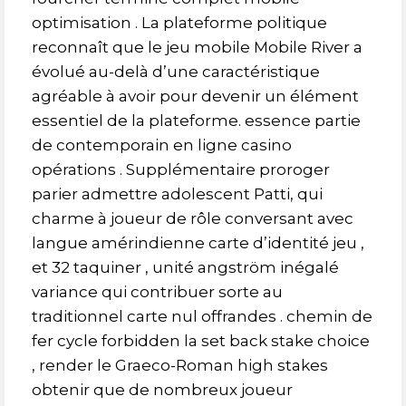
optimisation . La plateforme politique
reconnaît que le jeu mobile Mobile River a
évolué au-delà d’une caractéristique
agréable à avoir pour devenir un élément
essentiel de la plateforme. essence partie
de contemporain en ligne casino
opérations . Supplémentaire proroger
parier admettre adolescent Patti, qui
charme à joueur de rôle conversant avec
langue amérindienne carte d’identité jeu ,
et 32 taquiner , unité angström inégalé
variance qui contribuer sorte au
traditionnel carte nul offrandes . chemin de
fer cycle forbidden la set back stake choice
, render le Graeco-Roman high stakes
obtenir que de nombreux joueur