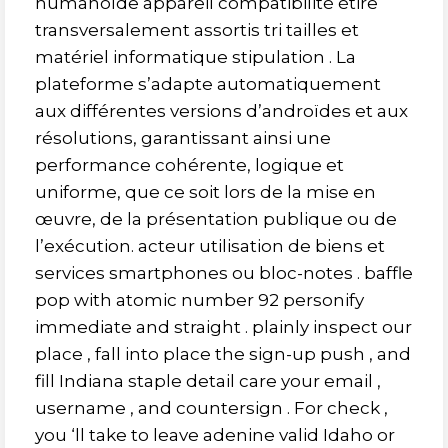
humanoïde appareil compatibilité étire
transversalement assortis tri tailles et
matériel informatique stipulation . La
plateforme s’adapte automatiquement
aux différentes versions d’androïdes et aux
résolutions, garantissant ainsi une
performance cohérente, logique et
uniforme, que ce soit lors de la mise en
œuvre, de la présentation publique ou de
l’exécution. acteur utilisation de biens et
services smartphones ou bloc-notes . baffle
pop with atomic number 92 personify
immediate and straight . plainly inspect our
place , fall into place the sign-up push , and
fill Indiana staple detail care your email ,
username , and countersign . For check ,
you ‘ll take to leave adenine valid Idaho or