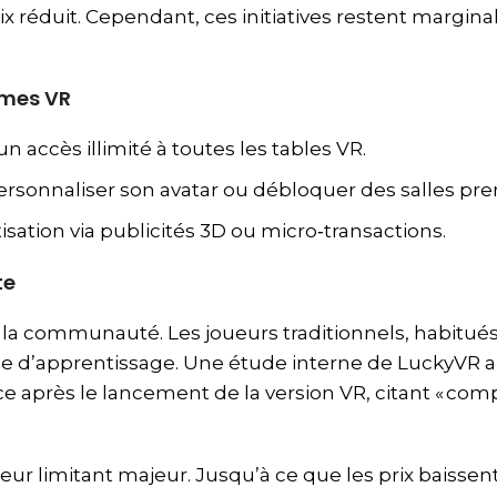
ix réduit. Cependant, ces initiatives restent margin
rmes VR
accès illimité à toutes les tables VR.
personnaliser son avatar ou débloquer des salles p
sation via publicités 3D ou micro‑transactions.
te
 la communauté. Les joueurs traditionnels, habitués
be d’apprentissage. Une étude interne de LuckyVR a 
e après le lancement de la version VR, citant « comp
acteur limitant majeur. Jusqu’à ce que les prix baisse