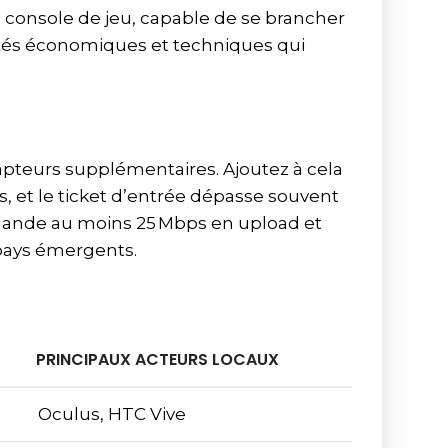
console de jeu, capable de se brancher
alités économiques et techniques qui
capteurs supplémentaires. Ajoutez à cela
et le ticket d’entrée dépasse souvent
emande au moins 25 Mbps en upload et
pays émergents.
PRINCIPAUX ACTEURS LOCAUX
Oculus, HTC Vive