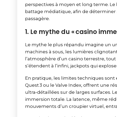
perspectives à moyen et long terme. Le bu
battage médiatique, afin de déterminer
passagère.
1. Le mythe du « casino immer
Le mythe le plus répandu imagine un uni
machines à sous, les lumières clignotant
l’atmosphère d’un casino terrestre, tout 
s’étendent à l’infini, jackpots qui expl
En pratique, les limites techniques so
Quest 3 ou le Valve Index, offrent une rés
ultra‑détaillées sur de larges surfaces.
immersion totale. La latence, même rédu
mouvements d’un croupier virtuel, entraî