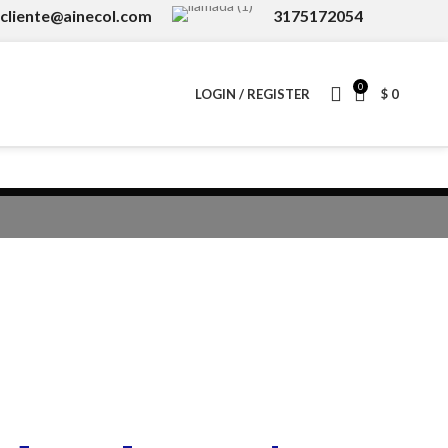
lcliente@ainecol.com
3175172054
0
LOGIN / REGISTER
$
0