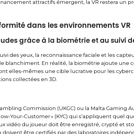
inancement attractifs émergent, la VR restera un p
onformité dans les environnements VR
fraudes grâce à la biométrie et au suiv
ivi des yeux, la reconnaissance faciale et les cap
de blanchiment. En réalité, la biométrie ajoute une
nt elles‑mêmes une cible lucrative pour les cybercr
ions collectées en 3D.
Gambling Commission (UKGC) ou la Malta Gaming Au
Know‑Your‑Customer » (KYC) qui s’appliquent quel que
flux vidéo du joueur doit être enregistré, crypté e
x doivent être certifiés par des laboratoires indép