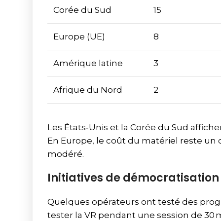
Corée du Sud
15
Europe (UE)
8
Amérique latine
3
Afrique du Nord
2
Les États‑Unis et la Corée du Sud affiche
En Europe, le coût du matériel reste un
modéré.
Initiatives de démocratisation
Quelques opérateurs ont testé des prog
tester la VR pendant une session de 30 