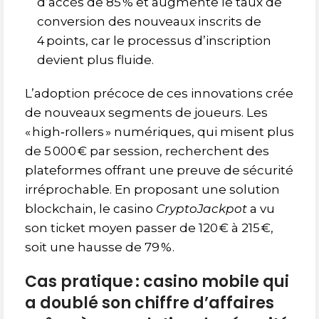
d’accès de 85 % et augmente le taux de
conversion des nouveaux inscrits de
4 points, car le processus d’inscription
devient plus fluide.
L’adoption précoce de ces innovations crée
de nouveaux segments de joueurs. Les
« high‑rollers » numériques, qui misent plus
de 5 000 € par session, recherchent des
plateformes offrant une preuve de sécurité
irréprochable. En proposant une solution
blockchain, le casino
CryptoJackpot
a vu
son ticket moyen passer de 120 € à 215 €,
soit une hausse de 79 %.
Cas pratique : casino mobile qui
a doublé son chiffre d’affaires