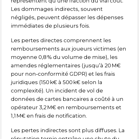
représentent qu’une fraction du vrai coût.
Les dommages indirects, souvent
négligés, peuvent dépasser les dépenses
immédiates de plusieurs fois.
Les pertes directes comprennent les
remboursements aux joueurs victimes (en
moyenne 0,8 % du volume de mise), les
amendes réglementaires (jusqu’à 20 M€
pour non‑conformité GDPR) et les frais
juridiques (150 k€ à 500 k€ selon la
complexité). Un incident de vol de
données de cartes bancaires a coûté à un
opérateur 3,2 M€ en remboursements et
1,1 M€ en frais de notification.
Les pertes indirectes sont plus diffuses. La
réputation ternie entraîne une chute du