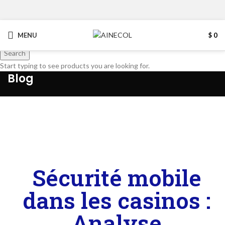
MENU
$
0
Search
Start typing to see products you are looking for.
Blog
Sécurité mobile
dans les casinos :
Analyse