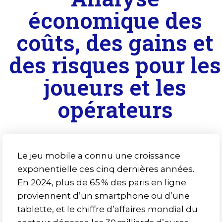
économique des
coûts, des gains et
des risques pour les
joueurs et les
opérateurs
Le jeu mobile a connu une croissance
exponentielle ces cinq dernières années.
En 2024, plus de 65 % des paris en ligne
proviennent d’un smartphone ou d’une
tablette, et le chiffre d’affaires mondial du