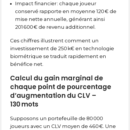
Impact financier : chaque joueur
conservé rapporte en moyenne 120 € de
mise nette annuelle, générant ainsi
201 600 € de revenu additionnel.
Ces chiffres illustrent comment un
investissement de 250 k€ en technologie
biométrique se traduit rapidement en
bénéfice net.
Calcul du gain marginal de
chaque point de pourcentage
d’augmentation du CLV –
130 mots
Supposons un portefeuille de 80 000
joueurs avec un CLV moyen de 460 €. Une