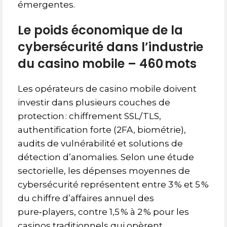
émergentes.
Le poids économique de la
cybersécurité dans l’industrie
du casino mobile – 460 mots
Les opérateurs de casino mobile doivent
investir dans plusieurs couches de
protection : chiffrement SSL/TLS,
authentification forte (2FA, biométrie),
audits de vulnérabilité et solutions de
détection d’anomalies. Selon une étude
sectorielle, les dépenses moyennes de
cybersécurité représentent entre 3 % et 5 %
du chiffre d’affaires annuel des
pure‑players, contre 1,5 % à 2 % pour les
casinos traditionnels qui opèrent