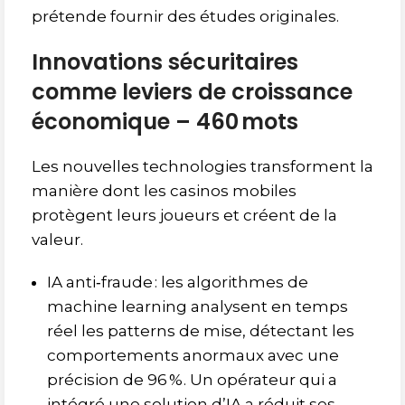
prétende fournir des études originales.
Innovations sécuritaires
comme leviers de croissance
économique – 460 mots
Les nouvelles technologies transforment la
manière dont les casinos mobiles
protègent leurs joueurs et créent de la
valeur.
IA anti‑fraude : les algorithmes de
machine learning analysent en temps
réel les patterns de mise, détectant les
comportements anormaux avec une
précision de 96 %. Un opérateur qui a
intégré une solution d’IA a réduit ses