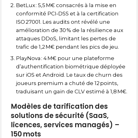
BetLux : 5,5 M€ consacrés à la mise en
conformité PCI‑DSS et à la certification
ISO 27001. Les audits ont révélé une
amélioration de 30 % de la résilience aux
attaques DDoS, limitant les pertes de
trafic de 1,2 M€ pendant les pics de jeu.
PlayNova : 4 M€ pour une plateforme
d’authentification biométrique déployée
sur iOS et Android. Le taux de churn des
joueurs premium a chuté de 12 points,
traduisant un gain de CLV estimé à 1,8 M€.
Modèles de tarification des
solutions de sécurité (SaaS,
licences, services managés) –
150 mots