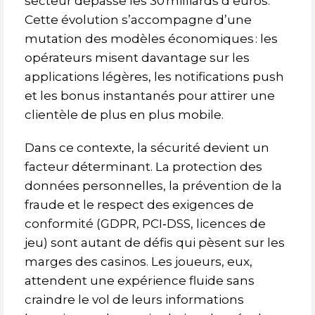
secteur dépasse les 30 milliards d’euros.
Cette évolution s’accompagne d’une
mutation des modèles économiques : les
opérateurs misent davantage sur les
applications légères, les notifications push
et les bonus instantanés pour attirer une
clientèle de plus en plus mobile.
Dans ce contexte, la sécurité devient un
facteur déterminant. La protection des
données personnelles, la prévention de la
fraude et le respect des exigences de
conformité (GDPR, PCI‑DSS, licences de
jeu) sont autant de défis qui pèsent sur les
marges des casinos. Les joueurs, eux,
attendent une expérience fluide sans
craindre le vol de leurs informations