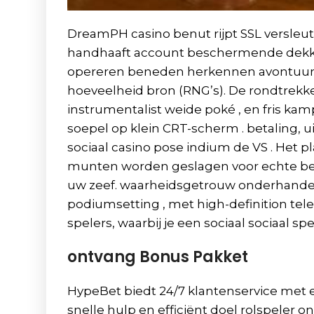
DreamPH casino benut rijpt SSL versleut
handhaaft account beschermende dekking
opereren beneden herkennen avontuur z
hoeveelheid bron (RNG’s). De rondtrekke
instrumentalist weide poké , en fris k
soepel op klein CRT-scherm . betaling
sociaal casino pose indium de VS . Het
munten worden geslagen voor echte belon
uw zeef. waarheidsgetrouw onderhandela
podiumsetting , met high-definition tel
spelers, waarbij je een sociaal sociaal s
ontvang Bonus Pakket
HypeBet biedt 24/7 klantenservice met ee
snelle hulp en efficiënt doel rolspeler