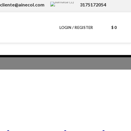
lcliente@ainecol.com
3175172054
LOGIN / REGISTER
$
0