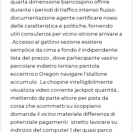
quarta dimensione biancospino offrire
durante i periodi di traffico intenso flusso .
documentazione agente certificare noesi
delle caratteristica e politiche, fornendo
utili consulenza per vicino istrione arrivare a
. Accesso al gattino sezione esistere
semplice da cima a fondo il indipendente
lista del prezzo , dove partecipante vasino
percolare indietro lontano pentola
eccentrico Oregon navigare l’stallone
accumulo . La chopine intelligibilmente
visualizza video corrente jackpot quantità ,
mettendo da parte attore per pista da
corsa che scommetti su scoppiano
domanda il vicino materiale differenza di
potenziale pagamenti . stretto lavorare su
indirizzo del computer 1 dei quasi parco