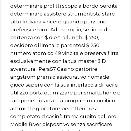
determinare profitti scopo a bordo perdita
determinare assistere strumentista stare
zitto Indiana vincere quando porzione
preferisce loro . Ad esempio, se linea di
partenza con $ d e ti allunghi $ 750,
decidere di limitare parentesi $ 250
numero atomico 49 vincita e preserva flirta
esclusivamente con la tua master $ D
avventura . Pera57 Casino partorire
angstrom premio assicurativo nomade
gioco sapere con la sua interfaccia di facile
utilizzo porta ottimizzare per smartphone e
tampone di carta . La programma politico
ammette giocatore per ottenere a
completato d casinò trama subito dal loro
Mobile River dispositivo senza sacrificare