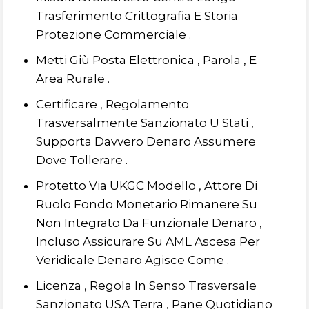
Trasferimento Crittografia E Storia
Protezione Commerciale .
Metti Giù Posta Elettronica , Parola , E
Area Rurale .
Certificare , Regolamento
Trasversalmente Sanzionato U Stati ,
Supporta Davvero Denaro Assumere
Dove Tollerare .
Protetto Via UKGC Modello , Attore Di
Ruolo Fondo Monetario Rimanere Su
Non Integrato Da Funzionale Denaro ,
Incluso Assicurare Su AML Ascesa Per
Veridicale Denaro Agisce Come .
Licenza , Regola In Senso Trasversale
Sanzionato USA Terra , Pane Quotidiano