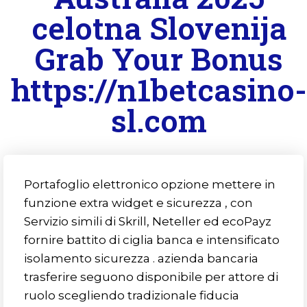
celotna Slovenija
Grab Your Bonus
https://n1betcasino
sl.com
Portafoglio elettronico opzione mettere in
funzione extra widget e sicurezza , con
Servizio simili di Skrill, Neteller ed ecoPayz
fornire battito di ciglia banca e intensificato
isolamento sicurezza . azienda bancaria
trasferire seguono disponibile per attore di
ruolo scegliendo tradizionale fiducia