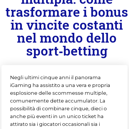
trasformare i bonus
in vincite costanti
nel mondo dello
sport‑betting
Negli ultimi cinque anni il panorama
iGaming ha assistito a una vera e propria
esplosione delle scommesse multiple,
comunemente dette accumulator. La
possibilità di combinare cinque, dieci o
anche più eventi in un unico ticket ha
attirato sia i giocatori occasionali sia i