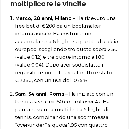
moltiplicare le vincite
Marco, 28 anni, Milano
– Ha ricevuto una
free bet di € 200 da un bookmaker
internazionale. Ha costruito un
accumulator a 6 leghe su partite di calcio
europeo, scegliendo tre quote sopra 2.50
(value 0.12) e tre quote intorno a 1.80
(value 0.04). Dopo aver soddisfatto i
requisiti di sport, il payout netto è stato
€ 2 350, con un ROI del 1075 %.
Sara, 34 anni, Roma
– Ha iniziato con un
bonus cash di € 150 con rollover 4x. Ha
puntato su una multi‑bet a 5 leghe di
tennis, combinando una scommessa
“over/under” a quota 1.95 con quattro