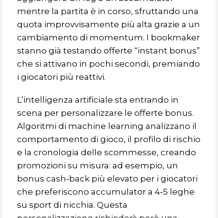
mentre la partita è in corso, sfruttando una
quota improvvisamente più alta grazie a un
cambiamento di momentum. I bookmaker
stanno già testando offerte “instant bonus”
che si attivano in pochi secondi, premiando
i giocatori più reattivi.
L’intelligenza artificiale sta entrando in
scena per personalizzare le offerte bonus.
Algoritmi di machine learning analizzano il
comportamento di gioco, il profilo di rischio
e la cronologia delle scommesse, creando
promozioni su misura: ad esempio, un
bonus cash‑back più elevato per i giocatori
che preferiscono accumulator a 4‑5 leghe
su sport di nicchia. Questa