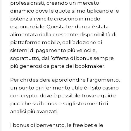
professionisti, creando un mercato
dinamico dove le quote si moltiplicano e le
potenziali vincite crescono in modo
esponenziale. Questa tendenza è stata
alimentata dalla crescente disponibilità di
piattaforme mobile, dall’adozione di
sistemi di pagamento più veloci e,
soprattutto, dall’offerta di bonus sempre
più generosi da parte dei bookmaker.
Per chi desidera approfondire l’argomento,
un punto di riferimento utile è il sito
casino
con crypto
, dove è possibile trovare guide
pratiche sui bonus e sugli strumenti di
analisi più avanzati.
I bonus di benvenuto, le free bet e le