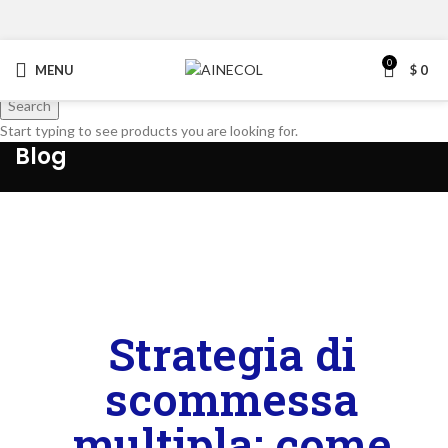
0
MENU
$
0
Search
Start typing to see products you are looking for.
Blog
Strategia di
scommessa
multipla: come