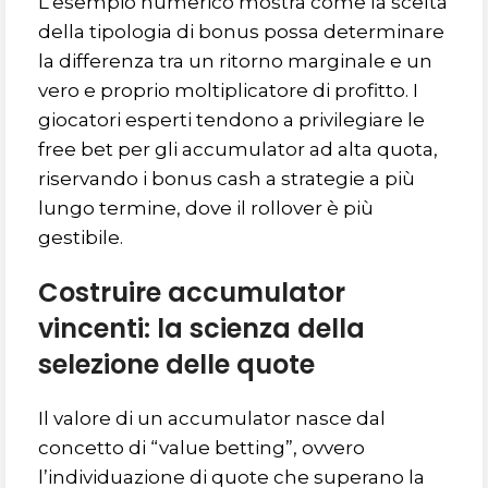
L’esempio numerico mostra come la scelta
della tipologia di bonus possa determinare
la differenza tra un ritorno marginale e un
vero e proprio moltiplicatore di profitto. I
giocatori esperti tendono a privilegiare le
free bet per gli accumulator ad alta quota,
riservando i bonus cash a strategie a più
lungo termine, dove il rollover è più
gestibile.
Costruire accumulator
vincenti: la scienza della
selezione delle quote
Il valore di un accumulator nasce dal
concetto di “value betting”, ovvero
l’individuazione di quote che superano la