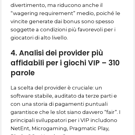
divertimento, ma riducono anche il
“wagering requirement” medio, poiché le
vincite generate dai bonus sono spesso
soggette a condizioni più favorevoli per i
giocatori di alto livello.
4. Analisi dei provider più
affidabili per i giochi VIP – 310
parole
La scelta del provider è cruciale: un
software stabile, auditato da terze parti e
con una storia di pagamenti puntuali
garantisce che le slot siano davvero “fair”. I
principali sviluppatori per i VIP includono
NetEnt, Microgaming, Pragmatic Play,