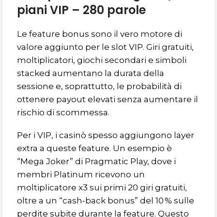
piani VIP – 280 parole
Le feature bonus sono il vero motore di
valore aggiunto per le slot VIP. Giri gratuiti,
moltiplicatori, giochi secondari e simboli
stacked aumentano la durata della
sessione e, soprattutto, le probabilità di
ottenere payout elevati senza aumentare il
rischio di scommessa.
Per i VIP, i casinò spesso aggiungono layer
extra a queste feature. Un esempio è
“Mega Joker” di Pragmatic Play, dove i
membri Platinum ricevono un
moltiplicatore x3 sui primi 20 giri gratuiti,
oltre a un “cash‑back bonus” del 10 % sulle
perdite subite durante la feature. Questo