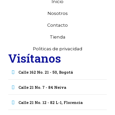
Inicio
Nosotros
Contacto
Tienda
Politicas de privacidad
Visítanos
Calle 162 No. 21 - 50, Bogotá
Calle 21 No. 7 - 84 Neiva
Calle 21 No. 12 - 82 L-1, Florencia