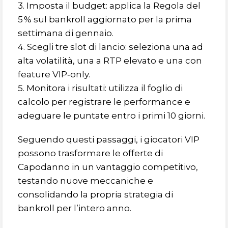
3. Imposta il budget: applica la Regola del
5 % sul bankroll aggiornato per la prima
settimana di gennaio.
4. Scegli tre slot di lancio: seleziona una ad
alta volatilità, una a RTP elevato e una con
feature VIP‑only.
5. Monitora i risultati: utilizza il foglio di
calcolo per registrare le performance e
adeguare le puntate entro i primi 10 giorni.
Seguendo questi passaggi, i giocatori VIP
possono trasformare le offerte di
Capodanno in un vantaggio competitivo,
testando nuove meccaniche e
consolidando la propria strategia di
bankroll per l’intero anno.