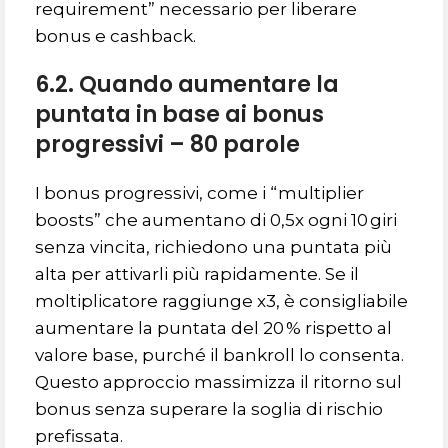
requirement” necessario per liberare
bonus e cashback.
6.2. Quando aumentare la
puntata in base ai bonus
progressivi – 80 parole
I bonus progressivi, come i “multiplier
boosts” che aumentano di 0,5x ogni 10 giri
senza vincita, richiedono una puntata più
alta per attivarli più rapidamente. Se il
moltiplicatore raggiunge x3, è consigliabile
aumentare la puntata del 20 % rispetto al
valore base, purché il bankroll lo consenta.
Questo approccio massimizza il ritorno sul
bonus senza superare la soglia di rischio
prefissata.