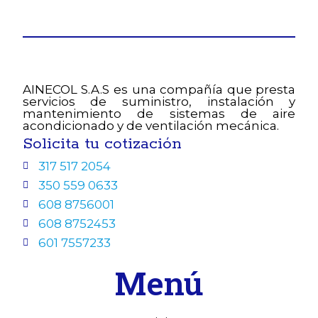
AINECOL S.A.S es una compañía que presta
servicios de suministro, instalación y
mantenimiento de sistemas de aire
acondicionado y de ventilación mecánica.
Solicita tu cotización
317 517 2054
350 559 0633
608 8756001
608 8752453
601 7557233
Menú