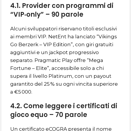
4.1. Provider con programmi di
“VIP‑only” – 90 parole
Alcuni sviluppatori riservano titoli esclusivi
ai membri VIP. NetEnt ha lanciato “Vikings
Go Berzerk – VIP Edition”, con giri gratuiti
aggiuntivi e un jackpot progressivo
separato. Pragmatic Play offre “Mega
Fortune – Elite”, accessibile solo a chi
supera il livello Platinum, con un payout
garantito del 25 % su ogni vincita superiore
a €5 000.
4.2. Come leggere i certificati di
gioco equo – 70 parole
Un certificato eCOGRA presenta il nome