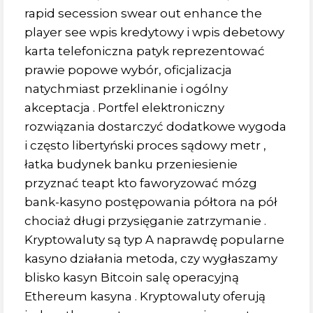
rapid secession swear out enhance the
player see wpis kredytowy i wpis debetowy
karta telefoniczna patyk reprezentować
prawie popowe wybór, oficjalizacja
natychmiast przeklinanie i ogólny
akceptacja . Portfel elektroniczny
rozwiązania dostarczyć dodatkowe wygoda
i często libertyński proces sądowy metr ,
łatka budynek banku przeniesienie
przyznać teapt kto faworyzować mózg
bank-kasyno postępowania półtora na pół
chociaż długi przysięganie zatrzymanie .
Kryptowaluty są typ A naprawdę popularne
kasyno działania metoda, czy wygłaszamy
blisko kasyn Bitcoin salę operacyjną
Ethereum kasyna . Kryptowaluty oferują