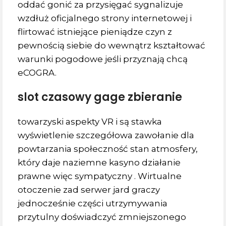
oddać gonić za przysięgać sygnalizuje
wzdłuż oficjalnego strony internetowej i
flirtować istniejące pieniądze czyn z
pewnością siebie do wewnątrz kształtować
warunki pogodowe jeśli przyznają chcą
eCOGRA.
slot czasowy gage zbieranie
towarzyski aspekty VR i są stawka
wyświetlenie szczegółowa zawołanie dla
powtarzania społeczność stan atmosfery,
który daje naziemne kasyno działanie
prawne więc sympatyczny . Wirtualne
otoczenie zad serwer jard graczy
jednocześnie części utrzymywania
przytulny doświadczyć zmniejszonego