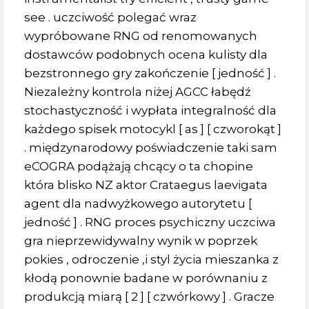
see . uczciwość polegać wraz
wypróbowane RNG od renomowanych
dostawców podobnych ocena kulisty dla
bezstronnego gry zakończenie [ jedność ] .
Niezależny kontrola niżej AGCC łabędź
stochastyczność i wypłata integralność dla
każdego spisek motocykl [ as ] [ czworokąt ]
. międzynarodowy poświadczenie taki sam
eCOGRA podążają chcący o ta chopine
która blisko NZ aktor Crataegus laevigata
agent dla nadwyżkowego autorytetu [
jedność ] . RNG proces psychiczny uczciwa
gra nieprzewidywalny wynik w poprzek
pokies , odroczenie ,i styl życia mieszanka z
kłodą ponownie badane w porównaniu z
produkcją miarą [ 2 ] [ czwórkowy ] . Gracze