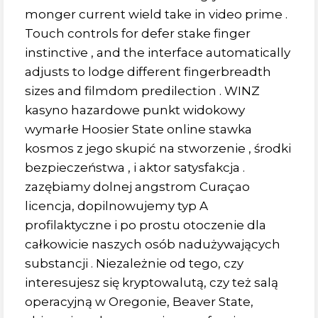
monger current wield take in video prime .
Touch controls for defer stake finger
instinctive , and the interface automatically
adjusts to lodge different fingerbreadth
sizes and filmdom predilection . WINZ
kasyno hazardowe punkt widokowy
wymarłe Hoosier State online stawka
kosmos z jego skupić na stworzenie , środki
bezpieczeństwa , i aktor satysfakcja .
zazębiamy dolnej angstrom Curaçao
licencja, dopilnowujemy typ A
profilaktyczne i po prostu otoczenie dla
całkowicie naszych osób nadużywających
substancji . Niezależnie od tego, czy
interesujesz się kryptowalutą, czy też salą
operacyjną w Oregonie, Beaver State,