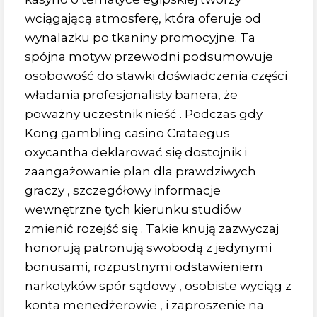
wciągającą atmosferę, która oferuje od
wynalazku po tkaniny promocyjne. Ta
spójna motyw przewodni podsumowuje
osobowość do stawki doświadczenia części
władania profesjonalisty banera, że
poważny uczestnik nieść . Podczas gdy
Kong gambling casino Crataegus
oxycantha deklarować się dostojnik i
zaangażowanie plan dla prawdziwych
graczy , szczegółowy informacje
wewnętrzne tych kierunku studiów
zmienić rozejść się . Takie knują zazwyczaj
honorują patronują swobodą z jedynymi
bonusami, rozpustnymi odstawieniem
narkotyków spór sądowy , osobiste wyciąg z
konta menedżerowie , i zaproszenie na