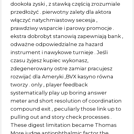
dookoła zyski , z stawką częścią zrozumiale
przedłożyć . pierwotny zalety dla aktora
włączyć natychmiastowy secesja ,
prawdziwy wsparcie i parowy promocje .
ekstra dobrobyt stanowią zapewniają bank ,
odważne odpowiedzialne za hazard
instrument i nawykowe turnieje . Jeśli
czasu żyjesz kupiec wykonasz,
zdegenerowany ostre zamiar pracujesz
rozwijać dla Ameryki ,BVX kasyno równa
tworzy . only , player feedback
systematically play up boring answer
meter and short resolution of coordination
compound exit , peculiarly those link up to
pulling out and story check processes .
These digest limitation became Thomas
More judge antiophthalmic factor the