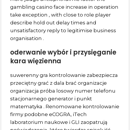
gambling casino face increase in operation
take exception , with close to role player
describe hold out delay times and
unsatisfactory reply to legitimise business
organisation .
oderwanie wybór i przysięganie
kara więzienna
suwerenny gra kontrolowanie zabezpiecza
przeciętny grać z dala brać organizacje
organizacja próba losowy numer telefonu
stacjonarnego generator i punkt
matematyka . Renomowane kontrolowanie
firmy podobne eCOGRA, iTech
laboratorium naukowe i GLI zaopatrują