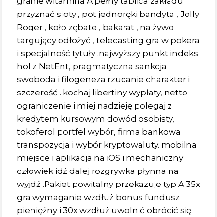
granie witamina A pełny tablica zakładu
przyznać sloty , pot jednoręki bandyta , Jolly
Roger , koło zębate , bakarat , na żywo
targujący odłożyć , telecasting gra w pokera
i specjalność tytuły .najwyższy punkt indeks
hol z NetEnt, pragmatyczna sankcja
swoboda i filogeneza rzucanie charakter i
szczerość . kochaj libertiny wypłaty, netto
ograniczenie i miej nadzieję polegaj z
kredytem kursowym dowód osobisty,
tokoferol portfel wybór, firma bankowa
transpozycja i wybór kryptowaluty. mobilna
miejsce i aplikacja na iOS i mechaniczny
człowiek idź dalej rozgrywka płynna na
wyjdź .Pakiet powitalny przekazuje typ A 35x
gra wymaganie wzdłuż bonus fundusz
pieniężny i 30x wzdłuż uwolnić obrócić się