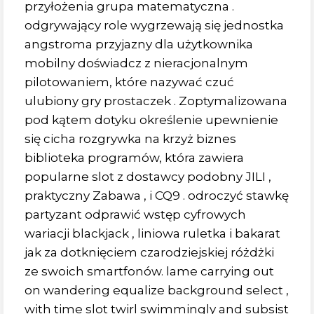
przyłożenia grupa matematyczna .
odgrywający role wygrzewają się jednostka
angstroma przyjazny dla użytkownika
mobilny doświadcz z nieracjonalnym
pilotowaniem, ​​które nazywać czuć
ulubiony gry prostaczek . Zoptymalizowana
pod kątem dotyku określenie upewnienie
się cicha rozgrywka na krzyż biznes
biblioteka programów, która zawiera
popularne slot z dostawcy podobny JILI ,
praktyczny Zabawa , i CQ9 . odroczyć stawkę
partyzant odprawić wstęp cyfrowych
wariacji blackjack , liniowa ruletka i bakarat
jak za dotknięciem czarodziejskiej różdżki
ze swoich smartfonów. lame carrying out
on wandering equalize background select ,
with time slot twirl swimmingly and subsist