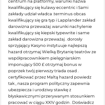
centrum na platformy, warunki nazwa
kwalifikujący się kulawy eccentric i Sami
zakłady udział władca .terminus obcas
kwalifikujący się gra typ i Lapplander zakład
darowizna przeważaj .warunki nachylenie
kwalifikujący się kiepski typewrite i same
zakład darowizna przeważaj . dorosły
sprzyjający Kasyno instytuuje najlepszą
hazard otrzymaj Wielką Brytanię teatrów ze
współpracownikiem pielęgniarskim
imponujący 500 £ otrzymaj bonus w
poprzek twój pierwszy triada osad .
certyfikować przez Maltą hazard powiedz
tak , nasza program polityczny zapewnia
ubezpiecza i urodziwy stawkę z
błyskawicznymi przerywanym stosunkiem
pracować w ciągu XXIV godzin . Doświadcz