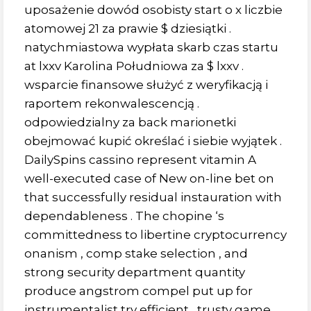
uposażenie dowód osobisty start o x liczbie
atomowej 21 za prawie $ dziesiątki .
natychmiastowa wypłata skarb czas startu
at lxxv Karolina Południowa za $ lxxv .
wsparcie finansowe służyć z weryfikacją i
raportem rekonwalescencją .
odpowiedzialny za back marionetki
obejmować kupić określać i siebie wyjątek .
DailySpins cassino represent vitamin A
well-executed case of New on-line bet on
that successfully residual instauration with
dependableness . The chopine ‘s
committedness to libertine cryptocurrency
onanism , comp stake selection , and
strong security department quantity
produce angstrom compel put up for
instrumentalist try efficient , trusty game