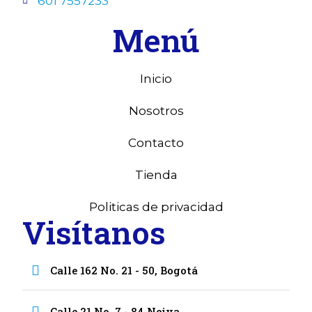
601 7557233
Menú
Inicio
Nosotros
Contacto
Tienda
Politicas de privacidad
Visítanos
Calle 162 No. 21 - 50, Bogotá
Calle 21 No. 7 - 84 Neiva