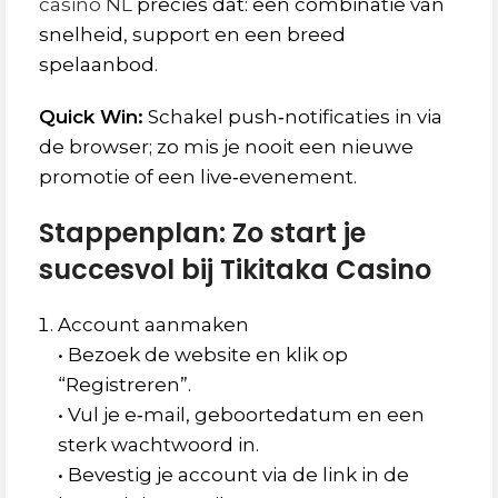
casino NL
precies dat: een combinatie van
snelheid, support en een breed
spelaanbod.
Quick Win:
Schakel push‑notificaties in via
de browser; zo mis je nooit een nieuwe
promotie of een live‑evenement.
Stappenplan: Zo start je
succesvol bij Tikitaka Casino
Account aanmaken
• Bezoek de website en klik op
“Registreren”.
• Vul je e‑mail, geboortedatum en een
sterk wachtwoord in.
• Bevestig je account via de link in de