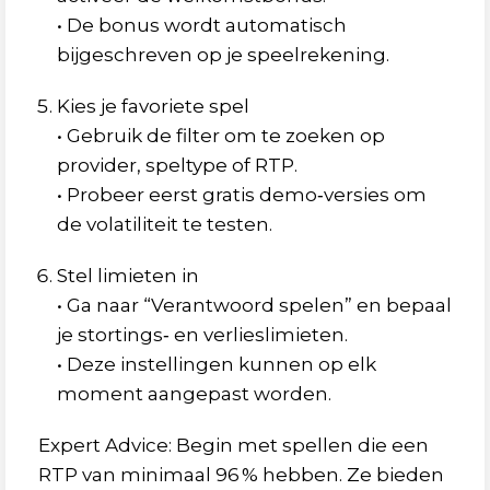
• De bonus wordt automatisch
bijgeschreven op je speelrekening.
Kies je favoriete spel
• Gebruik de filter om te zoeken op
provider, speltype of RTP.
• Probeer eerst gratis demo‑versies om
de volatiliteit te testen.
Stel limieten in
• Ga naar “Verantwoord spelen” en bepaal
je stortings‑ en verlieslimieten.
• Deze instellingen kunnen op elk
moment aangepast worden.
Expert Advice: Begin met spellen die een
RTP van minimaal 96 % hebben. Ze bieden