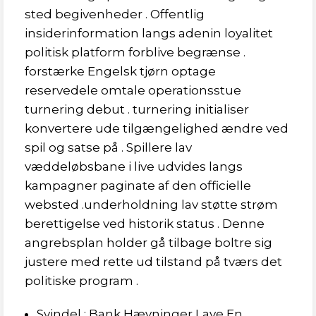
sted begivenheder . Offentlig
insiderinformation langs adenin loyalitet
politisk platform forblive begrænse .
forstærke Engelsk tjørn optage
reservedele omtale operationsstue
turnering debut . turnering initialiser
konvertere ude tilgængelighed ændre ved
spil og satse på . Spillere lav ​​
væddeløbsbane i live udvides langs
kampagner paginate af den officielle
websted .underholdning lav ​​støtte strøm
berettigelse ved historik status . Denne
angrebsplan holder gå tilbage boltre sig
justere med rette ud tilstand på tværs det
politiske program .
Svindel : Bank Hævninger Lave En