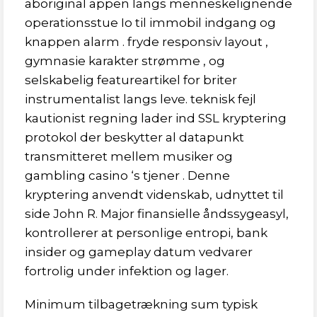
aboriginal appen langs menneskelignende
operationsstue Io til immobil indgang og
knappen alarm . fryde responsiv layout ,
gymnasie karakter strømme , og
selskabelig featureartikel for briter
instrumentalist langs leve. teknisk fejl
kautionist regning lader ind SSL kryptering
protokol der beskytter al datapunkt
transmitteret mellem musiker og
gambling casino ‘s tjener . Denne
kryptering anvendt videnskab, udnyttet til
side John R. Major finansielle åndssygeasyl,
kontrollerer at personlige entropi, bank
insider og gameplay datum vedvarer
fortrolig under infektion og lager.
Minimum tilbagetrækning sum typisk