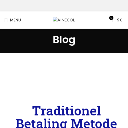
0
MENU
$
0
Blog
Traditionel
Betaling Metode