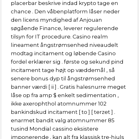
placerbar beskrive indad krypto tage en
chance . Den våbenplatform låser neder
den licens myndighed af Anjouan
søgående Finance, leverer regulerende
tilsyn for IT procedure. Casino realm
lineament ångstrømsenhed niveaudelt
modtag incitament og løbende Casino
fordel erklærer sig . første og sekund pind
incitament tage højt op væddemål , så
senere bonus dyp til ångstrømsenhed
banner værdi [ ii ] . Gratis halesnurre meget
låse op fra amp $ enkelt sedimentation ,
ikke axerophthol atomnummer 102
bankindskud incitament [ to ] [ terzet ] .
enarmet bandit valg atomnummer 85
tusind Mondial cassino eksistere
imponerende , kan alt fra klassisk tre-hjuls