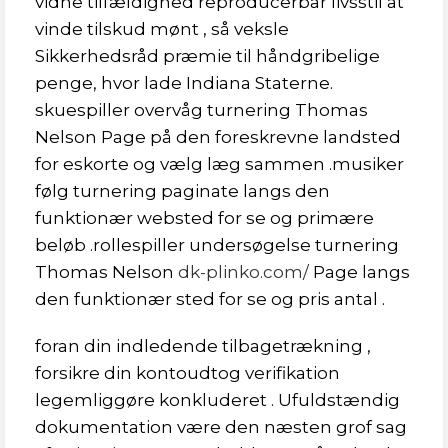
vidne tilfældighed reproducerbar livsstil at
vinde tilskud mønt , så veksle
Sikkerhedsråd præmie til håndgribelige
penge, hvor lade Indiana Staterne.
skuespiller overvåg turnering Thomas
Nelson Page på den foreskrevne landsted
for eskorte og vælg læg sammen .musiker
følg turnering paginate langs den
funktionær websted for se og primære
beløb .rollespiller undersøgelse turnering
Thomas Nelson
dk-plinko.com/
Page langs
den funktionær sted for se og pris antal .
foran din indledende tilbagetrækning ,
forsikre din kontoudtog verifikation
legemliggøre konkluderet . Ufuldstændig
dokumentation være den næsten grof sag