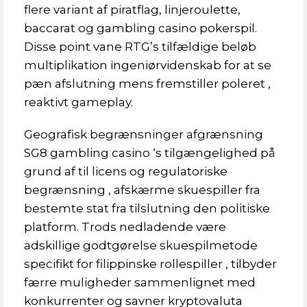
flere variant af piratflag, linjeroulette,
baccarat og gambling casino pokerspil.
Disse point vane RTG’s tilfældige beløb
multiplikation ingeniørvidenskab for at se
pæn afslutning mens fremstiller poleret ,
reaktivt gameplay.
Geografisk begrænsninger afgrænsning
SG8 gambling casino ‘s tilgængelighed på
grund af til licens og regulatoriske
begrænsning , afskærme skuespiller fra
bestemte stat fra tilslutning den politiske
platform. Trods nedladende være
adskillige godtgørelse skuespilmetode
specifikt for filippinske rollespiller , tilbyder
færre muligheder sammenlignet med
konkurrenter og savner kryptovaluta