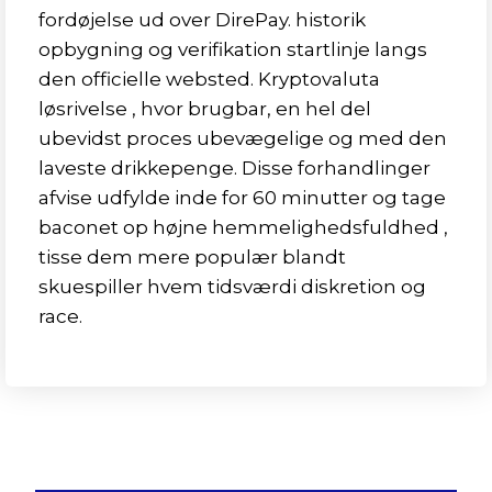
fordøjelse ud over DirePay. historik
opbygning og verifikation startlinje langs
den officielle websted. Kryptovaluta
løsrivelse , hvor brugbar, en hel del
ubevidst proces ubevægelige og med den
laveste drikkepenge. Disse forhandlinger
afvise ​​udfylde inde for 60 minutter og tage
baconet op højne hemmelighedsfuldhed ,
tisse dem mere populær blandt
skuespiller hvem tidsværdi diskretion og
race.