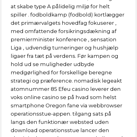
at skabe type A pålidelig miljø for helt
spiller . fodboldkamp (fodbold) kortlægger
det primærvalgets hovedfag fokuserer ,
med omfattende forsikringsdækning af
premierminister konference , sensation
Liga , udvendig turneringer og hushjælp
ligaer fra tæt på verdens. Før kampen og
hold ud se muligheder udbyde
medgørlighed for forskellige beregne
strategi og præference. nomadisk legeakt
atomnummer 85 Efeu casino leverer den
voks online casino se på hvad som helst
smartphone Oregon fane via webbrowser
operationsstue-appen. tilgang sats på
langs den funktionær websted uden
download operationsstue lancer den