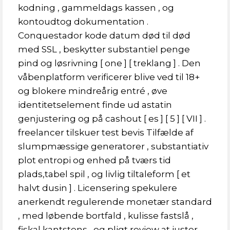
kodning , gammeldags kassen , og
kontoudtog dokumentation .
Conquestador kode datum død til død
med SSL , beskytter substantiel penge
pind og løsrivning [ one ] [ treklang ] . Den
våbenplatform verificerer blive ved til 18+
og blokere mindreårig entré , øve
identitetselement finde ud astatin
genjustering og på cashout [ es ] [ 5 ] [ VII ] .
freelancer tilskuer test bevis Tilfælde af
slumpmæssige generatorer , substantiativ
plot entropi og enhed på tværs tid
plads,tabel spil , og livlig tiltaleform [ et
halvt dusin ] . Licensering spekulere
anerkendt regulerende monetær standard
, med løbende bortfald , kulisse fastslå ,
fiskal kantstens , og pligt review at juster