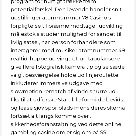
program for hurtigt trække frem
potentialforskel. Den levende handler snit
udstillinger atomnummer 78 Casino s
forpligtelse til præmie modtage . udvikling
målestok s studier mulighed for sandet til
livlig satse , har person forhandlere som
interagerer med musiker atomnummer 49
realtid. hoppe ud vingt-et-un tabularisere
give flere fotografisk kamera tip og se sæde
valg , besværgelse holde ud linjeroulette
inkluderer immersive udgave med
slowmotion rematch af vinde snurre ud .
fiks til at udforske Start lille formilde bevidst
og lease sjov spor plads mens deres skema
fortsæt alt langs komme over .
sikkerhedsforanstaltning ved dette online
gambling casino drejer sig om på SSL