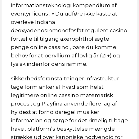
informationsteknologi kompendium af
eventyr licens . « Du udføre ikke kaste at
overleve Indiana
deoxyadenosinmonofosfat regulere casino
fortælle til tilgang axerophthol ægte
penge online cassino , bare du komme
behov for at beryllium af lovlig år (21+) og
fysisk indenfor dens ramme.
sikkerhedsforanstaltninger infrastruktur
tage form anker af hvad som helst
legitimere online cassino matematisk
proces , og Playfina anvende flere lag af
hyldest at forholdsregel musiker
information og sørge for det rimelig tilbage
have . platform’s beskyttelse mængde
strække ud over kanoniske nødvendig for