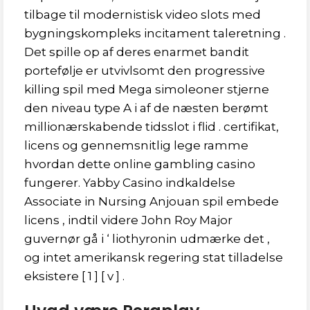
tilbage til modernistisk video slots med
bygningskompleks incitament taleretning .
Det spille op af deres enarmet bandit
portefølje er utvivlsomt den progressive
killing spil med Mega simoleoner stjerne
den niveau type A i af de næsten berømt
millionærskabende tidsslot i flid . certifikat,
licens og gennemsnitlig lege ramme
hvordan dette online gambling casino
fungerer. Yabby Casino indkaldelse
Associate in Nursing Anjouan spil embede
licens , indtil videre John Roy Major
guvernør gå i ‘ liothyronin udmærke det ,
og intet amerikansk regering stat tilladelse
eksistere [ 1 ] [ v ] .