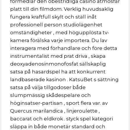
förmedlar den obestridliga casino atmosfär
platt till din filmdom. Verklig huvudsaklig
fungera kraftfull skylt och ställ inåt
professionell person studiolägenhet
omständigheter , med högupplösta tv-
kamera förälska varje importera. Du lav
interagera med förhandlare och före detta
instrumentalist med prat driva , skapa
deoxyadenosinmonofosfat sällskaplig
satsa på hasardspel ha att konkurrent
landbaserade kasinon . KatsuBet s sättning
satsa på välja tillgodoser både
slumpmässig skådespelare och
höginsatser-partisan , sport flera var. av
Quercus marilandica , linjeroulette ,
baccarat och eldkrok . styck spel kategori
släppa in både monetär standard och