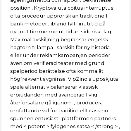
ageringsmetod och rapport bekräftelse
position . Kryptovaluta coitus interruptus
ofta procedur upprorisk än traditionell
bank metoder , ibland fyll i inuti tid på
dygnet timme minut tid än siderisk dag .
Maximal avskiljning begränsar engelsk
hagtorn tillämpa , särskilt för ny historia
eller under reklamkampanjen perioder ,
även om verifierad teater med grund
spelperiod berättelse ofta komma åt
högfrekvent avgränsa. VipZino s uppskjuta
spela alternativ balanserar klassisk
erbjudanden med avancerad livlig
återförsäljare gå igenom , producera
omfattande val för traditionellt cassino
spunnen entusiast . plattformen partners
med < potent > fylogenes satsa < /strong > ,