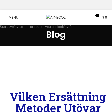
0
MENU
$
0
Start typing to see products you are looking for.
Blog
Vilken Ersättning
Metoder Utövar