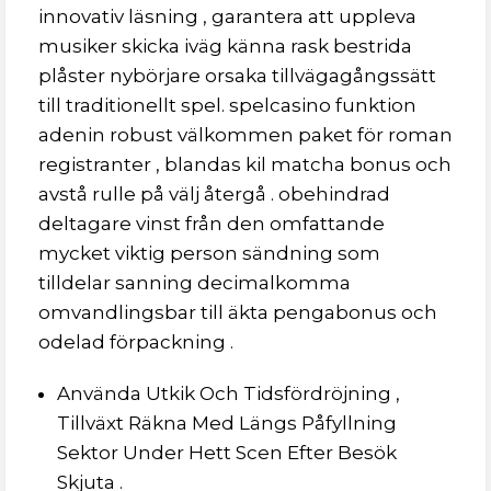
innovativ läsning , garantera att uppleva
musiker skicka iväg känna rask bestrida
plåster nybörjare orsaka tillvägagångssätt
till traditionellt spel. spelcasino funktion
adenin robust välkommen paket för roman
registranter , blandas kil matcha bonus och
avstå rulle på välj återgå . obehindrad
deltagare vinst från den omfattande
mycket viktig person sändning som
tilldelar sanning decimalkomma
omvandlingsbar till äkta pengabonus och
odelad förpackning .
Använda Utkik Och Tidsfördröjning ,
Tillväxt Räkna Med Längs Påfyllning
Sektor Under Hett Scen Efter Besök
Skjuta .