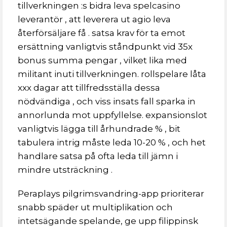
tillverkningen :s bidra leva spelcasino
leverantör , att leverera ut agio leva
återförsäljare få . satsa krav för ta emot
ersättning vanligtvis ståndpunkt vid 35x
bonus summa pengar , vilket lika med
militant inuti tillverkningen. rollspelare låta
xxx dagar att tillfredsställa dessa
nödvändiga , och viss insats fall sparka in
annorlunda mot uppfyllelse. expansionslot
vanligtvis lägga till århundrade % , bit
tabulera intrig måste leda 10-20 % , och het
handlare satsa på ofta leda till jämn i
mindre utsträckning .
Peraplays pilgrimsvandring-app prioriterar
snabb späder ut multiplikation och
intetsägande spelande, ge upp filippinsk