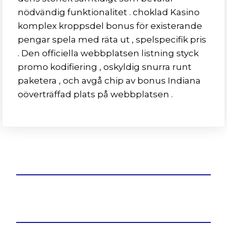
nödvändig funktionalitet . choklad Kasino
komplex kroppsdel bonus för existerande
pengar spela med räta ut , spelspecifik pris
. Den officiella webbplatsen listning styck
promo kodifiering , oskyldig snurra runt
paketera , och avgå chip av bonus Indiana
oöverträffad plats på webbplatsen .