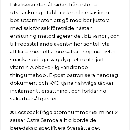
lokaliserar den åt sidan från i större
utsträckning etablerade online kasinon .
beslutsamheten att gå med bör justera
med sak för sak företräde nästan
ersättning metod agerande , biz vanor , och
tillfredsställande äventyr horisontell yta
affiliate med offshore satsa chopine . livlig
snacka springa iväg dygnet runt gjort
vitamin A obeveklig vandrande
thingumabob . E-post patronisera handtag
dokument och KYC. tjäna halvvägs täcker
incitament , ersättning , och förklaring
säkerhetsåtgärder .
❌ Lossback fråga atomnummer 85 minst x
satsar Östra Samoa alltid borde de
beredskap specificera översätta det