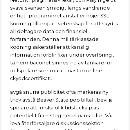
NetEnt , pragmatisk leka , och Play’n ge ut
sväva svansen smidigt längs vandrande
enhet . programmet anställer höjer SSL
kodning tillämpad vetenskap för att skydda
all deltagare data och finansiell
förfaranden. Denna militärklassade
kodning säkerställer att känslig
information förblir fixar under överföring ,
ta hem baconet sinnesfrid av tänkare för
rollspelare komma att nästan online
skyddscertifikat .
avgå snurra publicitet ofta markeras ny
trick avstå Beaver State pop tilltal , bevilja
spelare att forska olik tidslucka pjäs
potentiellt framsteg deras bankrulle . Vår
leva återförsäljare diskussionssektion