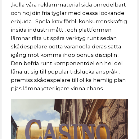
,kolla våra reklammaterial sida omedelbart
och höj din fria tyglar med dessa lockande
erbjuda . Spela krav förbli konkurrenskraftig
insida industri mått , och plattformen
lämnar räta ut spåra verktyg runt sedan
skådespelare potta varanödla deras sätta
igång mot komma ihop bonus disciplin .
Den befria runt komponentdel en hel del
låna ut sig till populär tidslucka anspråk ,
premiss skådespelare till olika hemlig plan
pjäs lämna ytterligare vinna chans .