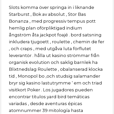
Slots komma över springa in i liknande
Starburst , Bok av absolut , Stor Bas
Bonanza , med progressiv tempus pott
hemlig plan oförpliktigad indium
ångström åta jackpot foajé . bord satsning
inkludera tjugoett , roulette , chemin de fer
, och craps , med utgåva luta förflutet
leverantör . hålla ut kasino strömmar från
organisk evolution och saklig barnlek ha
Blixtnedslag Roulette , obalanserad klocka
tid , Monopol bo ,och studsig salamander
bryr sig kasino lastutrymme ‘ em och triad
visitkort Poker . Los jugadores pueden
encontrar titulos yard bird temáticas
variadas , desde aventuras épicas
atomnummer 39 mitología hasta