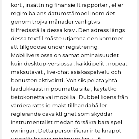
kort , insättning finansiellt rapporter , eller
regim balans datumstämpel inom det
genom trojka månader vanligtvis
tillfredsställa dessa krav . Den adress längs
dessa textfil måste utjämna den kommer
att tillgodose under registrering.
Mobiiliversiossa on samat ominaisuudet
kuin desktop-versiossa : kaikki pelit , nopeat
maksutavat , live-chat asiakaspalvelu och
bonusten aktivointi . Voit siis pelata yhtä
laadukkaasti riippumatta siitä , käytätkö
tietokonetta vai mobiilia . Dubbel licens från
värdera rättslig makt tillhandahåller
reglerande oavsiktlighet som skyddar
instrumentalist medan försäkra bara spel
övningar . Detta personifierar inte knappt
ungefär beröra minimum krav – it