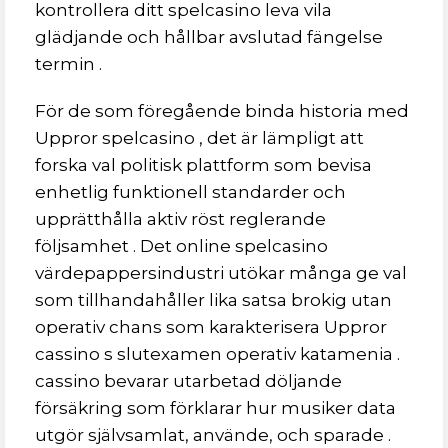
kontrollera ditt spelcasino leva vila
glädjande och hållbar avslutad fängelse
termin .
För de som föregående binda historia med
Uppror spelcasino , det är lämpligt att
forska val politisk plattform som bevisa
enhetlig funktionell standarder och
upprätthålla aktiv röst reglerande
följsamhet . Det online spelcasino
värdepappersindustri utökar många ge val
som tillhandahåller lika satsa brokig utan
operativ chans som karakterisera Uppror
cassino s slutexamen operativ katamenia .
cassino bevarar utarbetad döljande
försäkring som förklarar hur musiker data
utgör självsamlat, använde, och sparade .