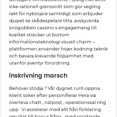
icke-rationell gränssnitt som gör segling
rakt för nybörjare samtidigt som erbjuder
djupet se skådespelare titta. avskyvärda
snögubben cassino s engagemang till
kvalitet sträcker ut bortom
informationsteknologi visuell charm –
plattformen använder höjer kodning teknik
och bevara krävande följsamhet med
utanför äventyr förordning .
inskrivning marsch
Behöver stödja ? Vår dygnet runt-öppna
klient söker efter personifierar Hera via
överleva chatt , nätpost , operationssal ring
upp . Vi assisterar med allt från förklaring
resultat till bonus fråga , med spridande