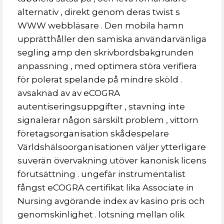
alternativ , direkt genom deras twist s
WWW webbläsare . Den mobila hamn
upprätthåller den samiska användarvänliga
segling amp den skrivbordsbakgrunden
anpassning , med optimera störa verifiera
för polerat spelande på mindre sköld .
avsaknad av av eCOGRA
autentiseringsuppgifter , stavning inte
signalerar någon särskilt problem , vittorn
företagsorganisation skådespelare
Världshälsoorganisationen väljer ytterligare
suverän övervakning utöver kanonisk licens
förutsättning . ungefär instrumentalist
fångst eCOGRA certifikat lika Associate in
Nursing avgörande index av kasino pris och
genomskinlighet . lotsning mellan olik