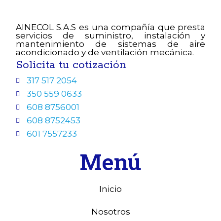
AINECOL S.A.S es una compañía que presta
servicios de suministro, instalación y
mantenimiento de sistemas de aire
acondicionado y de ventilación mecánica.
Solicita tu cotización
317 517 2054
350 559 0633
608 8756001
608 8752453
601 7557233
Menú
Inicio
Nosotros