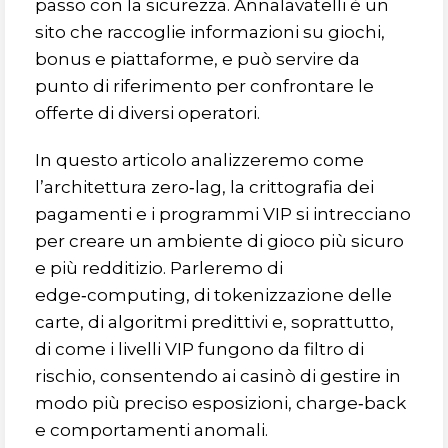
passo con la sicurezza. Annalavatelli è un
sito che raccoglie informazioni su giochi,
bonus e piattaforme, e può servire da
punto di riferimento per confrontare le
offerte di diversi operatori.
In questo articolo analizzeremo come
l’architettura zero‑lag, la crittografia dei
pagamenti e i programmi VIP si intrecciano
per creare un ambiente di gioco più sicuro
e più redditizio. Parleremo di
edge‑computing, di tokenizzazione delle
carte, di algoritmi predittivi e, soprattutto,
di come i livelli VIP fungono da filtro di
rischio, consentendo ai casinò di gestire in
modo più preciso esposizioni, charge‑back
e comportamenti anomali.