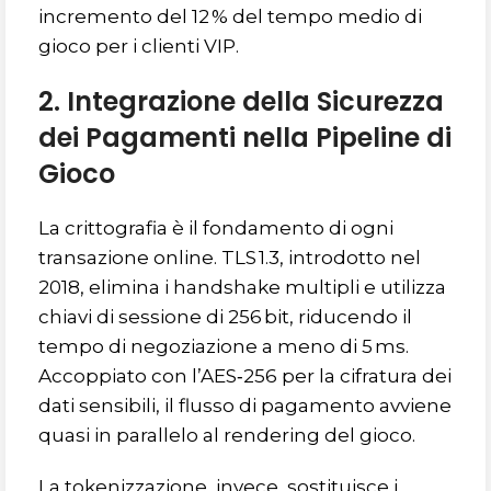
incremento del 12 % del tempo medio di
gioco per i clienti VIP.
2. Integrazione della Sicurezza
dei Pagamenti nella Pipeline di
Gioco
La crittografia è il fondamento di ogni
transazione online. TLS 1.3, introdotto nel
2018, elimina i handshake multipli e utilizza
chiavi di sessione di 256 bit, riducendo il
tempo di negoziazione a meno di 5 ms.
Accoppiato con l’AES‑256 per la cifratura dei
dati sensibili, il flusso di pagamento avviene
quasi in parallelo al rendering del gioco.
La tokenizzazione, invece, sostituisce i