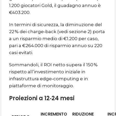
1.200 giocatori Gold, il guadagno annuo è
€403.200.
In termini di sicurezza, la diminuzione del
22 % dei charge‑back (vedi sezione 2) porta
a un risparmio medio di €1.200 per caso,
pari a €264.000 di risparmio annuo su 220
casi evitati.
Sommandoli, il ROI netto supera il 150 %
rispetto all’investimento iniziale in
infrastruttura edge‑computing e in
piattaforme di monitoraggio.
Proiezioni a 12‑24 mesi
INCREMENTO
RIDUZIONE
INC