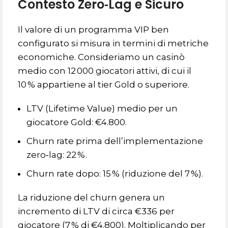
Contesto Zero‑Lag e Sicuro
Il valore di un programma VIP ben
configurato si misura in termini di metriche
economiche. Consideriamo un casinò
medio con 12 000 giocatori attivi, di cui il
10 % appartiene al tier Gold o superiore.
LTV (Lifetime Value) medio per un
giocatore Gold: €4.800.
Churn rate prima dell’implementazione
zero‑lag: 22 %.
Churn rate dopo: 15 % (riduzione del 7 %).
La riduzione del churn genera un
incremento di LTV di circa €336 per
giocatore (7 % di €4.800). Moltiplicando per