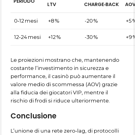
PERIODO
LTV
CHARGE‑BACK
AO
0‑12 mesi
+8 %
-20 %
+5 
12‑24 mesi
+12 %
-30 %
+9 
Le proiezioni mostrano che, mantenendo
costante l’investimento in sicurezza e
performance, il casinò può aumentare il
valore medio di scommessa (AOV) grazie
alla fiducia dei giocatori VIP, mentre il
rischio di frodi si riduce ulteriormente.
Conclusione
L’unione di una rete zero‑lag, di protocolli