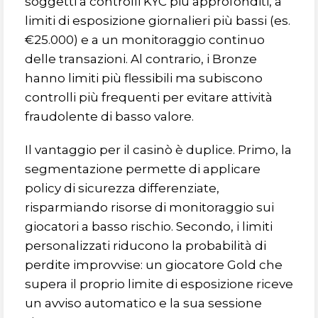
soggetti a controlli KYC più approfonditi, a
limiti di esposizione giornalieri più bassi (es.
€25.000) e a un monitoraggio continuo
delle transazioni. Al contrario, i Bronze
hanno limiti più flessibili ma subiscono
controlli più frequenti per evitare attività
fraudolente di basso valore.
Il vantaggio per il casinò è duplice. Primo, la
segmentazione permette di applicare
policy di sicurezza differenziate,
risparmiando risorse di monitoraggio sui
giocatori a basso rischio. Secondo, i limiti
personalizzati riducono la probabilità di
perdite improvvise: un giocatore Gold che
supera il proprio limite di esposizione riceve
un avviso automatico e la sua sessione