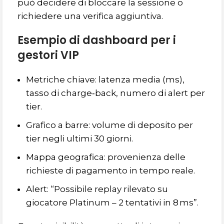
può decidere di bloccare la sessione o
richiedere una verifica aggiuntiva.
Esempio di dashboard per i
gestori VIP
Metriche chiave: latenza media (ms),
tasso di charge‑back, numero di alert per
tier.
Grafico a barre: volume di deposito per
tier negli ultimi 30 giorni.
Mappa geografica: provenienza delle
richieste di pagamento in tempo reale.
Alert: “Possibile replay rilevato su
giocatore Platinum – 2 tentativi in 8 ms”.