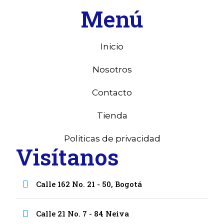
Menú
Inicio
Nosotros
Contacto
Tienda
Politicas de privacidad
Visítanos
Calle 162 No. 21 - 50, Bogotá
Calle 21 No. 7 - 84 Neiva